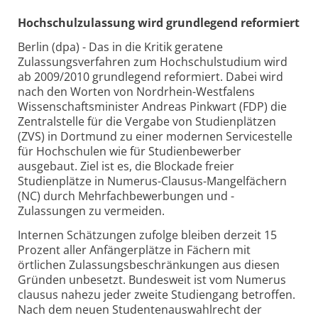
Hochschulzulassung wird grundlegend reformiert
Berlin (dpa) - Das in die Kritik geratene
Zulassungsverfahren zum Hochschulstudium wird
ab 2009/2010 grundlegend reformiert. Dabei wird
nach den Worten von Nordrhein-Westfalens
Wissenschaftsminister Andreas Pinkwart (FDP) die
Zentralstelle für die Vergabe von Studienplätzen
(ZVS) in Dortmund zu einer modernen Servicestelle
für Hochschulen wie für Studienbewerber
ausgebaut. Ziel ist es, die Blockade freier
Studienplätze in Numerus-Clausus-Mangelfächern
(NC) durch Mehrfachbewerbungen und -
Zulassungen zu vermeiden.
Internen Schätzungen zufolge bleiben derzeit 15
Prozent aller Anfängerplätze in Fächern mit
örtlichen Zulassungsbeschränkungen aus diesen
Gründen unbesetzt. Bundesweit ist vom Numerus
clausus nahezu jeder zweite Studiengang betroffen.
Nach dem neuen Studentenauswahlrecht der