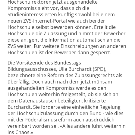
Hochschulrektoren jetzt ausgehandelte
Kompromiss sieht vor, dass sich die
Studieninteressierten künftig sowohl bei einem
neuen ZVS-Internet-Portal wie auch bei der
Hochschule selbst bewerben können. Erteilt die
Hochschule die Zulassung und nimmt der Bewerber
diese an, geht die Information automatisch an die
ZVS weiter. Für weitere Einschreibungen an anderen
Hochschulen ist der Bewerber dann gesperrt.
Die Vorsitzende des Bundestags-
Bildungsausschusses, Ulla Burchardt (SPD),
bezeichnete eine Reform des Zulassungsrechts als
überfällig. Doch auch nach dem jetzt mühsam
ausgehandelten Kompromiss werde es den
Hochschulen weiterhin freigestellt, ob sie sich an
dem Datenaustausch beteiligten, kritisierte
Burchardt. Sie forderte eine einheitliche Regelung
der Hochschulzulassung durch den Bund - wie dies
mit der Föderalismusreform auch ausdrücklich
vereinbart worden sei. «Alles andere führt weiterhin
ins Chaos.»