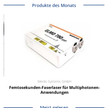
Produkte des Monats
Menlo Systems GmbH
Femtosekunden-Faserlaser für Multiphotonen-
Anwendungen
Meist gelesen