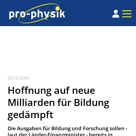
22.10.2009
Hoffnung auf neue
Milliarden für Bildung
gedämpft
Die Ausgaben für Bildung und Forschung sollen -
laut der Länder-Finanzminister - bereits in