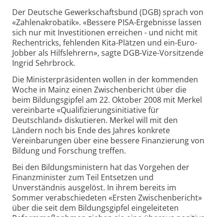
Der Deutsche Gewerkschaftsbund (DGB) sprach von
«Zahlenakrobatik». «Bessere PISA-Ergebnisse lassen
sich nur mit Investitionen erreichen - und nicht mit
Rechentricks, fehlenden Kita-Plätzen und ein-Euro-
Jobber als Hilfslehrern», sagte DGB-Vize-Vorsitzende
Ingrid Sehrbrock.
Die Ministerpräsidenten wollen in der kommenden
Woche in Mainz einen Zwischenbericht über die
beim Bildungsgipfel am 22. Oktober 2008 mit Merkel
vereinbarte «Qualifizierungsinitiative für
Deutschland» diskutieren. Merkel will mit den
Ländern noch bis Ende des Jahres konkrete
Vereinbarungen über eine bessere Finanzierung von
Bildung und Forschung treffen.
Bei den Bildungsministern hat das Vorgehen der
Finanzminister zum Teil Entsetzen und
Unverständnis ausgelöst. In ihrem bereits im
Sommer verabschiedeten «Ersten Zwischenbericht»
über die seit dem Bildungsgipfel eingeleiteten