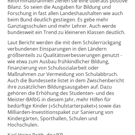
Reformmaßnahmen ziehen sie eine überaus positive
Bilanz. So seien die Ausgaben für Bildung und
Forschung in fast allen Landeshaushalten wie auch
beim Bund deutlich gestiegen. Es gebe mehr
Ganztagsschulen und mehr Lehrer. Auch werde
bundesweit ein Trend zu kleineren Klassen deutlich.
Laut Bericht werden die mit dem Schülerrückgang
verbundenen Einsparungen in den Ländern
größtenteils zu Qualitätsverbesserungen genutzt -
wie etwa zum Ausbau frühkindlicher Bildung,
Finanzierung von Schulsozialarbeit oder
Maßnahmen zur Vermeidung von Schulabbruch.
Auch die Bundesseite listet in dem Zwischenbericht
ihre zusätzlichen Bildungsausgaben auf. Dazu
gehören die Erhöhung des Studenten- und des
Meister-BAföG in diesem Jahr, mehr Hilfen für
bedürftige Kinder («Schulstarterpaket») sowie das
Milliarden-Investitionspaket zur Sanierung von
Kindergärten, Sporthallen, Schulen und
Hochschulen.
Karl-Heinz Reith, dpa/KP