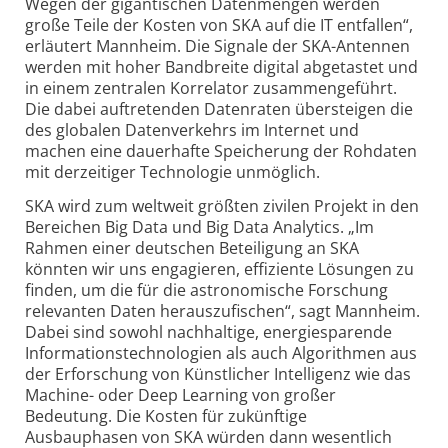
Wegen der gigantischen Datenmengen werden
große Teile der Kosten von SKA auf die IT entfallen“,
erläutert Mannheim. Die Signale der SKA-Antennen
werden mit hoher Bandbreite digital abgetastet und
in einem zentralen Korrelator zusammengeführt.
Die dabei auftretenden Datenraten übersteigen die
des globalen Datenverkehrs im Internet und
machen eine dauerhafte Speicherung der Rohdaten
mit derzeitiger Technologie unmöglich.
SKA wird zum weltweit größten zivilen Projekt in den
Bereichen Big Data und Big Data Analytics. „Im
Rahmen einer deutschen Beteiligung an SKA
könnten wir uns engagieren, effiziente Lösungen zu
finden, um die für die astronomische Forschung
relevanten Daten herauszufischen“, sagt Mannheim.
Dabei sind sowohl nachhaltige, energiesparende
Informationstechnologien als auch Algorithmen aus
der Erforschung von Künstlicher Intelligenz wie das
Machine- oder Deep Learning von großer
Bedeutung. Die Kosten für zukünftige
Ausbauphasen von SKA würden dann wesentlich