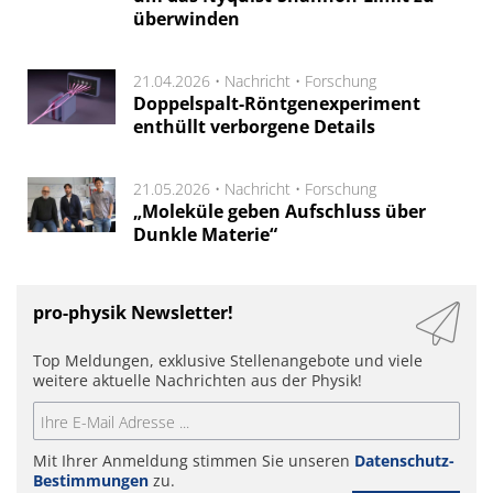
überwinden
21.04.2026 •
Nachricht
•
Forschung
Doppelspalt-Röntgenexperiment
enthüllt verborgene Details
21.05.2026 •
Nachricht
•
Forschung
„Moleküle geben Aufschluss über
Dunkle Materie“
pro-physik Newsletter!
Top Meldungen, exklusive Stellenangebote und viele
weitere aktuelle Nachrichten aus der Physik!
Mit Ihrer Anmeldung stimmen Sie unseren
Datenschutz-
Bestimmungen
zu.