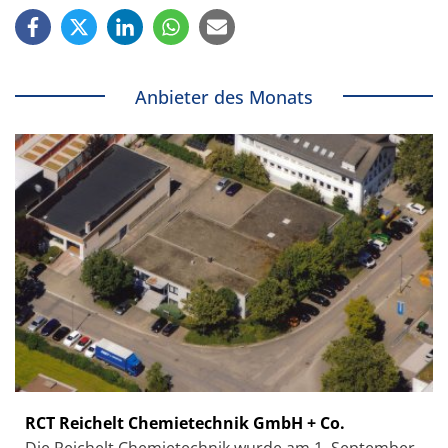
Anbieter des Monats
RCT Reichelt Chemietechnik GmbH + Co.