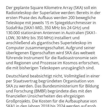
Der geplante Square Kilometre Array (SKA) soll ein
Radioteleskop der Superlative werden: Bereits in der
ersten Phase des Aufbaus werden 200 bewegliche
Teleskope mit jeweils 15 m Spiegeldurchmesser in
Südafrika (SKA1-MID, 350 MHz bis 24 GHz) und
130.000 stationären Antennen in Australien (SKA1-
LOW, 30 MHz bis 350 MHz) installiert und
anschließend als gigantisches Superteleskop im
Computer zusammengeschaltet. Aufgrund seiner
überlegenen Eigenschaften wird SKA das weltweit
führende Instrument für die Radioastronomie sein
und Regionen und Prozesse im Kosmos erforschen,
die mit bisherigen Teleskopen unzugänglich sind.
Deutschland beabsichtigt nicht, Vollmitglied in einer
per Staatsvertrag begründeten Organisation von
SKA zu werden. Das Bundesministerium für Bildung
und Forschung (BMBF) begründete dies mit den
finanziellen Unsicherheiten des ehrgeizigen
Großprojekts. Die Kosten für die Aufbauphase von
SKA1 in den Jahren 2018 bis 2024 werden auf grob