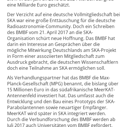
eine Milliarde Euro geschätzt.
Der Verzicht auf eine deutsche Vollmitgliedschaft bei
SKA war eine große Enttäuschung für die deutsche
Radioastronomie-Community. Doch ein Schreiben
des BMBF vom 21. April 2017 an die SKA-
Organisation schürt neue Hoffnung. Das BMBF hat
darin ein Interesse an Gesprächen über die
mögliche Mitwirkung Deutschlands am SKA-Projekt
in Form einer assoziierten Mitgliedschaft zum
Ausdruck gebracht, die deutschen Wissenschaftlern
doch eine Teilnahme an SKA ermöglichen soll.
Als Verhandlungspartner hat das BMBF die Max-
Planck-Gesellschaft (MPG) benannt, die bislang über
15 Millionen Euro in das südafrikanische MeerKAT-
Antennenfeld investiert hat. Das umfasst auch die
Entwicklung und den Bau eines Prototyps der SKA-
Parabolantennen sowie neuartiger Empfänger.
MeerKAT wird später in SKA integriert werden.
Durch die Verbundforschung des BMBF werden ab
Juli 2017 auch Universitäten vom BMBF gefördert,