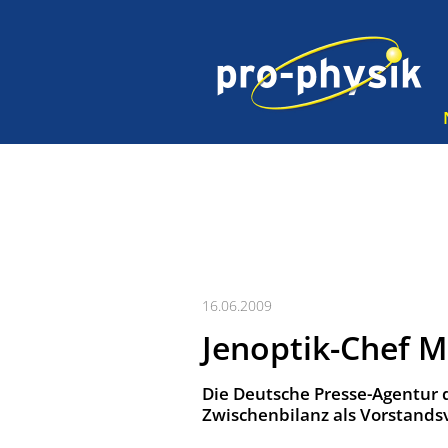
16.06.2009
Jenoptik-Chef M
Die Deutsche Presse-Agentur d
Zwischenbilanz als Vorstands