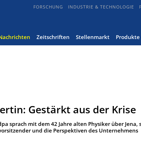
FORSCHUNG
INDUSTRIE & TECHNOLOGIE
Nachrichten
Zeitschriften
Stellenmarkt
Produkte
ertin: Gestärkt aus der Krise
pa sprach mit dem 42 Jahre alten Physiker über Jena, 
vorsitzender und die Perspektiven des Unternehmens