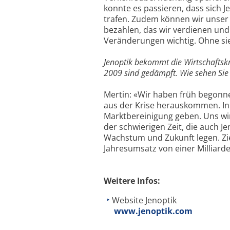
konnte es passieren, dass sich 
trafen. Zudem können wir unser 
bezahlen, das wir verdienen und
Veränderungen wichtig. Ohne sie 
Jenoptik bekommt die Wirtschaftskr
2009 sind gedämpft. Wie sehen Sie
Mertin: «Wir haben früh begonne
aus der Krise herauskommen. In v
Marktbereinigung geben. Uns wird
der schwierigen Zeit, die auch J
Wachstum und Zukunft legen. Zie
Jahresumsatz von einer Milliard
Weitere Infos:
Website Jenoptik
www.jenoptik.com