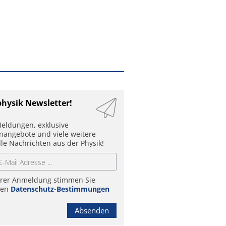
physik Newsletter!
eldungen, exklusive
enangebote und viele weitere
lle Nachrichten aus der Physik!
hrer Anmeldung stimmen Sie
ren
Datenschutz-Bestimmungen
Absenden