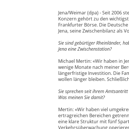
Jena/Weimar (dpa) - Seit 2006 ste
Konzern gehört zu den wichtig
Frankfurter Börse. Die Deutsche
Jena, seine Zwischenbilanz als 
Sie sind gebürtiger Rheinländer, ha
Jena eine Zwischenstation?
Michael Mertin: «Wir haben in J
wenige Monate nach meiner Beru
längerfristige Investition. Die Fam
wollen länger bleiben. Schließl
Sie sprechen seit ihrem Amtsantrit
Was meinen Sie damit?
Mertin: «Wir haben viel umgekre
ertragreichen Bereichen getrennt
eine klare Struktur mit fünf Spa
Verkehrsüberwachung operieren.