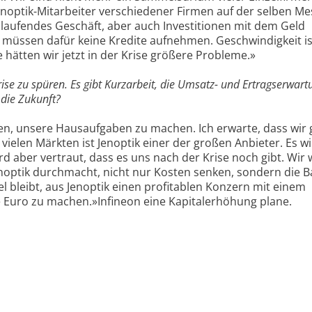
Jenoptik-Mitarbeiter verschiedener Firmen auf der selben Me
laufendes Geschäft, aber auch Investitionen mit dem Geld
 müssen dafür keine Kredite aufnehmen. Geschwindigkeit is
hätten wir jetzt in der Krise größere Probleme.»
ise zu spüren. Es gibt Kurzarbeit, die Umsatz- und Ertragserwart
 die Zukunft?
n, unsere Hausaufgaben zu machen. Ich erwarte, dass wir 
ielen Märkten ist Jenoptik einer der großen Anbieter. Es wi
 aber vertraut, dass es uns nach der Krise noch gibt. Wir w
enoptik durchmacht, nicht nur Kosten senken, sondern die Ba
l bleibt, aus Jenoptik einen profitablen Konzern mit einem
e Euro zu machen.»Infineon eine Kapitalerhöhung plane.