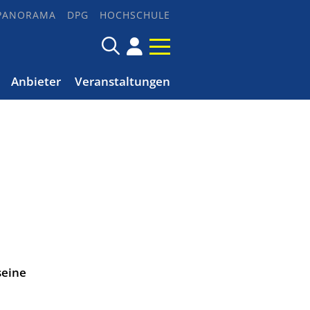
PANORAMA
DPG
HOCHSCHULE
Anbieter
Veranstaltungen
seine