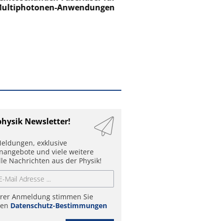
ltiphotonen-Anwendungen
physik Newsletter!
eldungen, exklusive
enangebote und viele weitere
lle Nachrichten aus der Physik!
hrer Anmeldung stimmen Sie
ren
Datenschutz-Bestimmungen