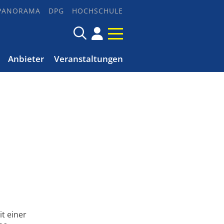
PANORAMA
DPG
HOCHSCHULE
Anbieter
Veranstaltungen
t einer