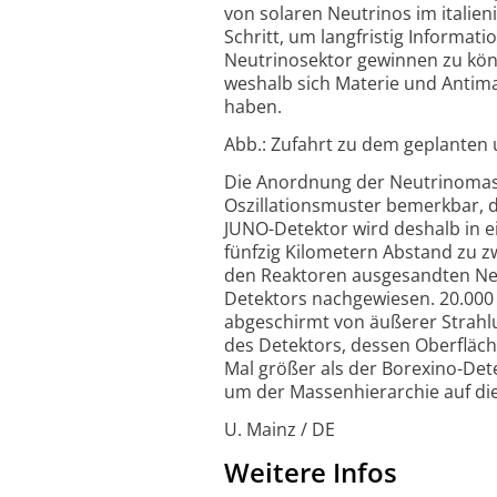
von solaren Neutrinos im italieni
Schritt, um langfristig Informa
Neutrinosektor gewinnen zu könn
weshalb sich Materie und Antimat
haben.
Abb.: Zufahrt zu dem geplanten 
Die Anordnung der Neutrinomas
Oszillationsmuster bemerkbar, 
JUNO-Detektor wird deshalb in 
fünfzig Kilometern Abstand zu z
den Reaktoren ausgesandten Neut
Detektors nachgewiesen. 20.000 
abgeschirmt von äußerer Strahl
des Detektors, dessen Oberfläche
Mal größer als der Borexino-Detek
um der Massenhierarchie auf d
U. Mainz / DE
Weitere Infos