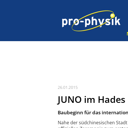
26.01.2015
JUNO im Hades
Baubeginn für das internatio
Nahe der südchinesischen Stadt