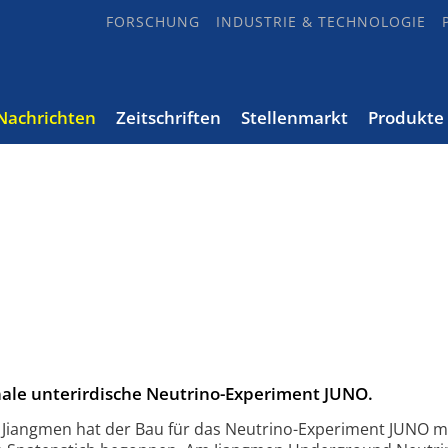
FORSCHUNG
INDUSTRIE & TECHNOLOGIE
Nachrichten
Zeitschriften
Stellenmarkt
Produkte
nale unterirdische Neutrino-Experiment JUNO.
 Jiangmen hat der Bau für das Neutrino-Experiment JUNO mi