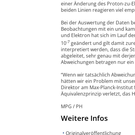
einer Änderung des Proton-zu-El
beiden Linien reagieren viel emp
Bei der Auswertung der Daten be
Beobachtungen mit ein und kame
und Elektron hat sich im Lauf d
-7
10
geändert und gilt damit zur
interpretiert werden, dass die 
abgeleitet, sehr genau mit derje
Abweichungen betragen nur ein 
“Wenn wir tatsächlich Abweichu
hätten wir ein Problem mit unse
Direktor am Max-Planck-Institut
Äquivalenzprinzip verletzt, das 
MPG / PH
Weitere Infos
Originalveröffentlichung