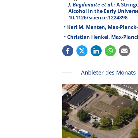
J. Bagdonaite et al.:
A Stringe
Alcohol in the Early Univers
10.1126/science.1224898
Karl M. Menten, Max-Planck-
Christian Henkel, Max-Planc
Anbieter des Monats