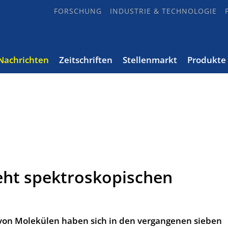
FORSCHUNG
INDUSTRIE & TECHNOLOGIE
Nachrichten
Zeitschriften
Stellenmarkt
Produkte
eht spektroskopischen
von Molekülen haben sich in den vergangenen sieben