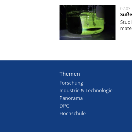
02.03
Süße
Studi
ma­te
Themen
Forschung
Industrie & Technologie
Panorama
DPG
Hochschule