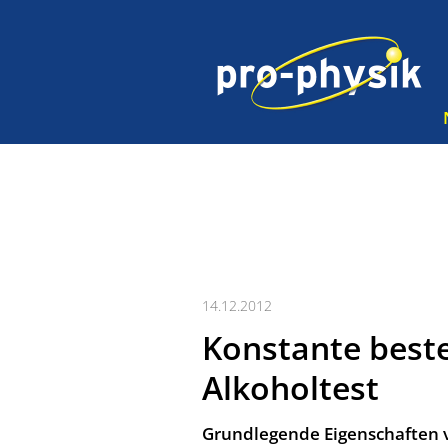
14.12.2012
Konstante best
Alkoholtest
Grundlegende Eigenschaften 