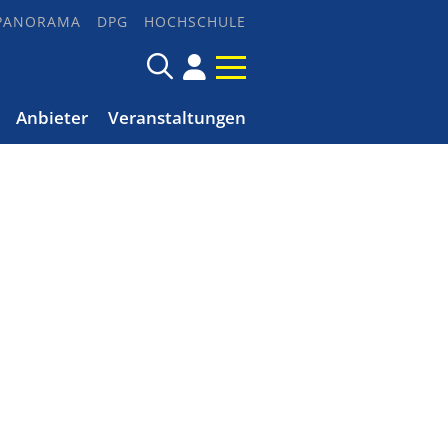
PANORAMA
DPG
HOCHSCHULE
Anbieter
Veranstaltungen