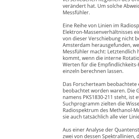
verändert hat. Um solche Abwei
Messfühler.
Eine Reihe von Linien im Radios
Elektron-Massenverhältnisses e
von dieser Verschiebung nicht be
Amsterdam herausgefunden, welc
Messfühler macht: Letztendlich 
kommt, wenn die interne Rotation
Werten für die Empfindlichkeits-
einzeln berechnen lassen.
Das Forscherteam beobachtete ei
beobachtet worden waren. Die Gal
namens PKS1830-211 steht, ist et
Suchprogramm zielten die Wisse
Radiospektrum des Methanol-Mole
sie auch tatsächlich alle vier Lin
Aus einer Analyse der Quantenst
zwei von dessen Spektrallinien,