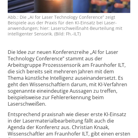
Abb.: Die „AI for Laser Technology Conference” zeigt
Beispiele aus der Praxis für den KI-Einsatz bei Laser­
anwendungen; hier: Laser­schweiß­naht-Beurteilung mit
intelligenter Sensorik. (Bild: Fh.-ILT)
Die Idee zur neuen Konferenzreihe „AI for Laser
Technology Conference” stammt aus der
Arbeitsgruppe Prozess­sensorik am Fraunhofer ILT,
die sich bereits seit mehreren Jahren mit dem
Thema künstliche Intelligenz auseinandersetzt. Es
geht den Wissenschaftlern darum, mit KI-Verfahren
sogenannte eineindeutige Aussagen zu treffen,
beispielsweise zur Fehler­erkennung beim
Laserschweißen.
Entsprechend praxisnah wie dieser erste KI-Einsatz
in der Lasermaterialbearbeitung fällt auch die
Agenda der Konferenz aus. Christian Knaak,
Wissenschaftler am Fraunhofer ILT, gibt einen ersten