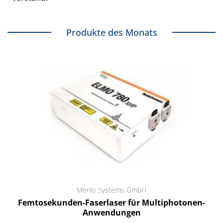
Produkte des Monats
Menlo Systems GmbH
Femtosekunden-Faserlaser für Multiphotonen-
Anwendungen