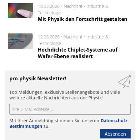
18.03.2026 •
Nachricht
•
Industrie &
Technologie
Mit Physik den Fortschritt gestalten
12.06.2026 •
Nachricht
•
Industrie &
Technologie
Hochdichte Chiplet-Systeme auf
Wafer-Ebene realisiert
pro-physik Newsletter!
Top Meldungen, exklusive Stellenangebote und viele
weitere aktuelle Nachrichten aus der Physik!
Mit Ihrer Anmeldung stimmen Sie unseren
Datenschutz-
Bestimmungen
zu.
Absenden