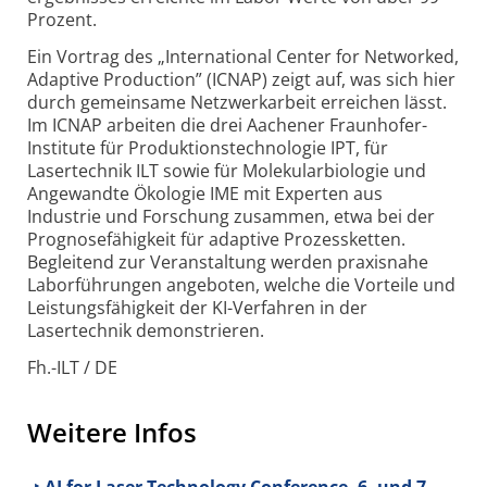
Prozent.
Ein Vortrag des „International Center for Networked,
Adaptive Production” (ICNAP) zeigt auf, was sich hier
durch gemeinsame Netzwerkarbeit erreichen lässt.
Im ICNAP arbeiten die drei Aachener Fraunhofer-
Institute für Produktions­technologie IPT, für
Lasertechnik ILT sowie für Molekular­biologie und
Angewandte Ökologie IME mit Experten aus
Industrie und Forschung zusammen, etwa bei der
Prognose­fähigkeit für adaptive Prozessketten.
Begleitend zur Veranstaltung werden praxisnahe
Labor­führungen angeboten, welche die Vorteile und
Leistungs­fähigkeit der KI-Verfahren in der
Lasertechnik demonstrieren.
Fh.-ILT / DE
Weitere Infos
AI for Laser Technology Conference, 6. und 7.