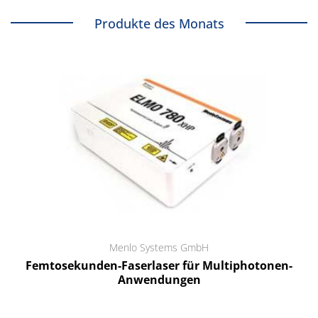
Produkte des Monats
Menlo Systems GmbH
Femtosekunden-Faserlaser für Multiphotonen-
Anwendungen