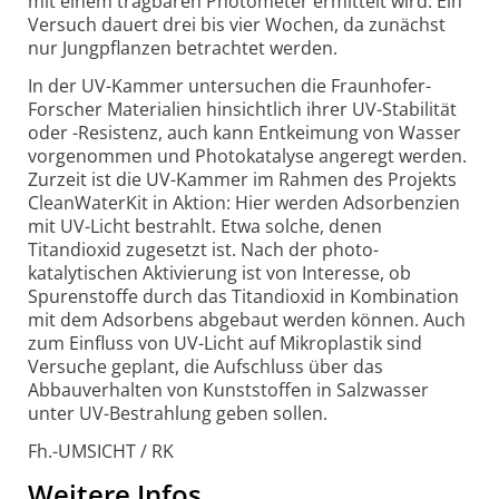
mit einem tragbaren Photometer ermittelt wird. Ein
Versuch dauert drei bis vier Wochen, da zunächst
nur Jungpflanzen betrachtet werden.
In der UV-Kammer untersuchen die Fraunhofer-
Forscher Materialien hinsichtlich ihrer UV-Stabilität
oder -Resistenz, auch kann Entkeimung von Wasser
vorgenommen und Photo­katalyse angeregt werden.
Zurzeit ist die UV-Kammer im Rahmen des Projekts
CleanWaterKit in Aktion: Hier werden Adsorbenzien
mit UV-Licht bestrahlt. Etwa solche, denen
Titandioxid zugesetzt ist. Nach der photo­
katalytischen Aktivierung ist von Interesse, ob
Spurenstoffe durch das Titandioxid in Kombination
mit dem Adsorbens abgebaut werden können. Auch
zum Einfluss von UV-Licht auf Mikroplastik sind
Versuche geplant, die Aufschluss über das
Abbauverhalten von Kunststoffen in Salzwasser
unter UV-Bestrahlung geben sollen.
Fh.-UMSICHT / RK
Weitere Infos