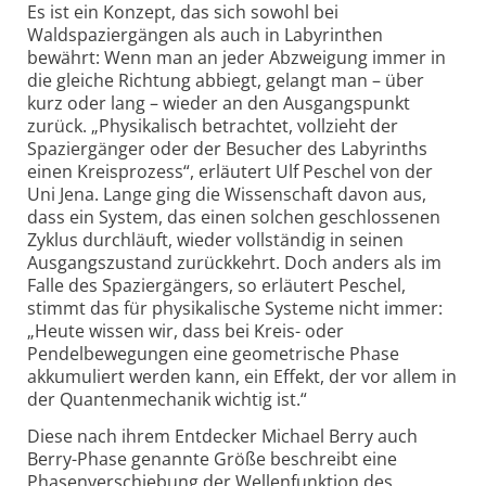
Es ist ein Konzept, das sich sowohl bei
Waldspaziergängen als auch in Labyrinthen
bewährt: Wenn man an jeder Abzweigung immer in
die gleiche Richtung abbiegt, gelangt man – über
kurz oder lang – wieder an den Ausgangspunkt
zurück. „Physikalisch betrachtet, vollzieht der
Spaziergänger oder der Besucher des Labyrinths
einen Kreisprozess“, erläutert Ulf Peschel von der
Uni Jena. Lange ging die Wissenschaft davon aus,
dass ein System, das einen solchen geschlossenen
Zyklus durchläuft, wieder vollständig in seinen
Ausgangszustand zurückkehrt. Doch anders als im
Falle des Spaziergängers, so erläutert Peschel,
stimmt das für physikalische Systeme nicht immer:
„Heute wissen wir, dass bei Kreis- oder
Pendelbewegungen eine geometrische Phase
akkumuliert werden kann, ein Effekt, der vor allem in
der Quantenmechanik wichtig ist.“
Diese nach ihrem Entdecker Michael Berry auch
Berry-Phase genannte Größe beschreibt eine
Phasenverschiebung der Wellenfunktion des