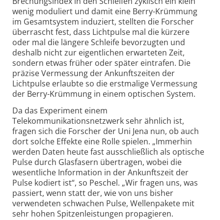
Brechungsindex in den Schleifen zyklisch ein klein
wenig moduliert und damit eine Berry-Krümmung
im Gesamtsystem induziert, stellten die Forscher
überrascht fest, dass Lichtpulse mal die kürzere
oder mal die längere Schleife bevorzugten und
deshalb nicht zur eigentlichen erwarteten Zeit,
sondern etwas früher oder später eintrafen. Die
präzise Vermessung der Ankunftszeiten der
Lichtpulse erlaubte so die erstmalige Vermessung
der Berry-Krümmung in einem optischen System.
Da das Experiment einem
Telekommunikationsnetzwerk sehr ähnlich ist,
fragen sich die Forscher der Uni Jena nun, ob auch
dort solche Effekte eine Rolle spielen. „Immerhin
werden Daten heute fast ausschließlich als optische
Pulse durch Glasfasern übertragen, wobei die
wesentliche Information in der Ankunftszeit der
Pulse kodiert ist“, so Peschel. „Wir fragen uns, was
passiert, wenn statt der, wie von uns bisher
verwendeten schwachen Pulse, Wellenpakete mit
sehr hohen Spitzenleistungen propagieren.