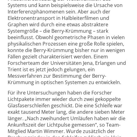
Systems und kann beispielsweise die Ursache von
Interferenzphänomenen sein. Aber auch der
Elektronentransport in Halbleiterfilmen und
Graphen wird durch eine etwas abstraktere
Systemgröße – die Berry-Krümmung – stark
beeinflusst. Obwohl geometrische Phasen in vielen
physikalischen Prozessen eine große Rolle spielen,
konnte die Berry-Krümmung bisher nur in wenigen
Fällen gezielt charakterisiert werden. Einem
Forscherteam der Universitäten Jena, Erlangen und
Trient ist es jetzt jedoch gelungen, ein
Messverfahren zur Bestimmung der Berry-
Krümmung in optischen Systemen zu entwickeln.
Für ihre Untersuchungen haben die Forscher
Lichtpakete immer wieder durch zwei gekoppelte
Glasfaserschleifen geschickt. Die eine Schleife war
exakt tausend Meter lang, die andere sieben Meter
länger. „Nach zweihundert Umläufen haben wir die
Ankunftszeit der Lichtpulse gemessen“, so Team-
Mitglied Martin Wimmer. Wurde zusätzlich der