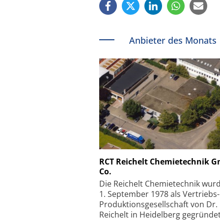
Anbieter des Monats
Schäfter + Kirchhoff
RCT Reichelt Chemietechnik 
Co.
Faserkoppler mit S
Feinfokussierungsmec
Die Reichelt Chemietechnik wur
1. September 1978 als Vertriebs
Produktionsgesellschaft von Dr.
Reichelt in Heidelberg gegründet