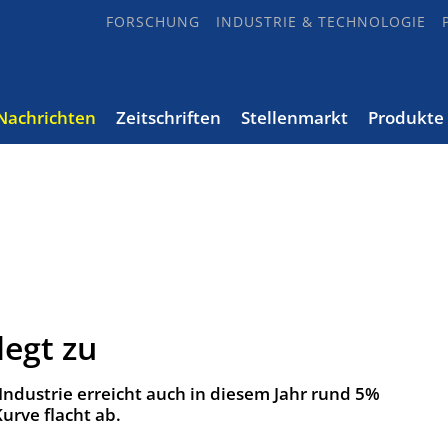
FORSCHUNG
INDUSTRIE & TECHNOLOGIE
Nachrichten
Zeitschriften
Stellenmarkt
Produkte
legt zu
ndustrie erreicht auch in diesem Jahr rund 5%
rve flacht ab.