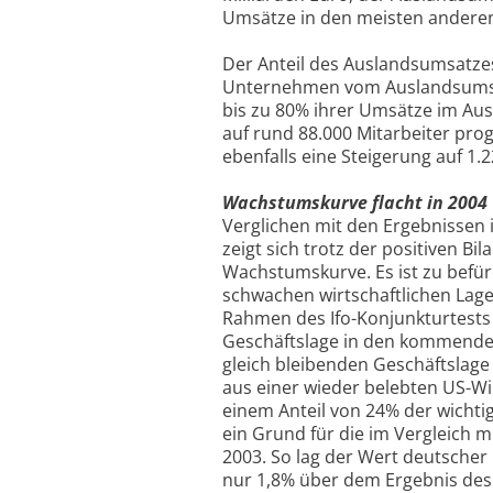
Umsätze in den meisten anderen
Der Anteil des Auslandsumsatzes
Unternehmen vom Auslandsumsatz
bis zu 80% ihrer Umsätze im Ausl
auf rund 88.000 Mitarbeiter prog
ebenfalls eine Steigerung auf 1.2
Wachstumskurve flacht in 2004 
Verglichen mit den Ergebnissen
zeigt sich trotz der positiven Bi
Wachstumskurve. Es ist zu befür
schwachen wirtschaftlichen Lage
Rahmen des Ifo-Konjunkturtests 
Geschäftslage in den kommende
gleich bleibenden Geschäftslage
aus einer wieder belebten US-Wi
einem Anteil von 24% der wichti
ein Grund für die im Vergleich 
2003. So lag der Wert deutscher 
nur 1,8% über dem Ergebnis des