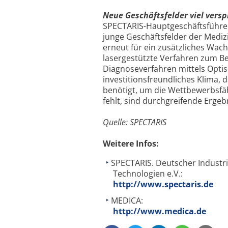
Neue Geschäftsfelder viel vers
SPECTARIS-Hauptgeschäftsführer 
junge Geschäftsfelder der Mediz
erneut für ein zusätzliches Wa
lasergestützte Verfahren zum Be
Diagnoseverfahren mittels Optis
investitionsfreundliches Klima,
benötigt, um die Wettbewerbsfäh
fehlt, sind durchgreifende Ergeb
Quelle: SPECTARIS
Weitere Infos:
SPECTARIS. Deutscher Industr
Technologien e.V.:
http://www.spectaris.de
MEDICA:
http://www.medica.de