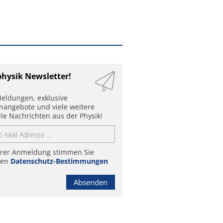
physik Newsletter!
eldungen, exklusive
enangebote und viele weitere
lle Nachrichten aus der Physik!
hrer Anmeldung stimmen Sie
ren
Datenschutz-Bestimmungen
Absenden