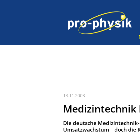
13.11.2003
Medizintechnik 
Die deutsche Medizintechnik-I
Umsatzwachstum – doch die Ku