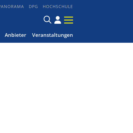
PANORAMA
DPG
HOCHSCHULE
Anbieter
Veranstaltungen