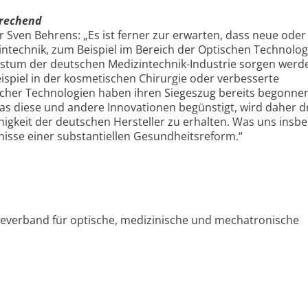
prechend
Sven Behrens: „Es ist ferner zur erwarten, dass neue oder
intechnik, zum Beispiel im Bereich der Optischen Technolog
chstum der deutschen Medizintechnik-Industrie sorgen werd
ispiel in der kosmetischen Chirurgie oder verbesserte
cher Technologien haben ihren Siegeszug bereits begonnen
 das diese und andere Innovationen begünstigt, wird daher 
igkeit der deutschen Hersteller zu erhalten. Was uns insb
nisse einer substantiellen Gesundheitsreform.“
ieverband für optische, medizinische und mechatronische