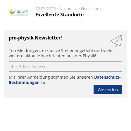
12.03.2026 •
Nachricht
•
Hochschule
Exzellente Standorte
pro-physik Newsletter!
Top Meldungen, exklusive Stellenangebote und viele
weitere aktuelle Nachrichten aus der Physik!
Mit Ihrer Anmeldung stimmen Sie unseren
Datenschutz-
Bestimmungen
zu.
Absenden