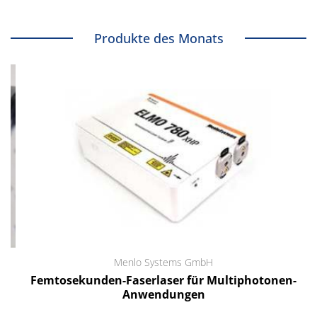
Produkte des Monats
Menlo Systems GmbH
Femtosekunden-Faserlaser für Multiphotonen-
Anwendungen