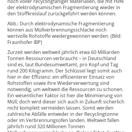
noch voller recyclingfähiger Materialien, die mit Hilfe
der elektrodynamischen Fragmentierung wieder in
den Stoffkreislauf zurückgeführt werden können.
Abb.: Durch elektrodynamische Fragmentierung
können aus Müllverbrennungsschlacke noch
wertvolle Rohstoffe wiedergewonnen werden. (Bild:
Fraunhofer IBP)
Zurzeit werden weltweit jährlich etwa 60 Milliarden
Tonnen Ressourcen verbraucht – in Deutschland
sind es, laut Bundesumweltamt, pro Kopf und Tag
rund 200 Kilogramm. Der Schlüssel liegt somit auch
hier in der Effizienz: ein effizienterer Einsatz von
Rohstoffen sowie ihre Wiederverwertung sind
notwendig, um weltweit die Ressourcen zu schonen.
Ein wesentlicher Faktor ist hier die Minimierung von
Müll; doch wird dieser sich auch in Zukunft sicherlich
nicht komplett vermeiden lassen. Somit werden
zahlreiche Abfälle entweder in der Recyclingtonne
oder im Verbrennungsofen landen. Weltweit fallen
jährlich rund 320 Millionen Tonnen