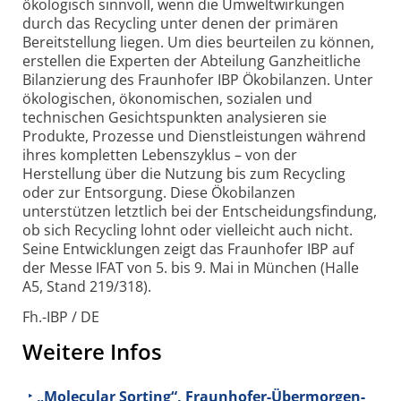
ökologisch sinnvoll, wenn die Umweltwirkungen
durch das Recycling unter denen der primären
Bereitstellung liegen. Um dies beurteilen zu können,
erstellen die Experten der Abteilung Ganzheitliche
Bilanzierung des Fraunhofer IBP Ökobilanzen. Unter
ökologischen, ökonomischen, sozialen und
technischen Gesichtspunkten analysieren sie
Produkte, Prozesse und Dienstleistungen während
ihres kompletten Lebenszyklus – von der
Herstellung über die Nutzung bis zum Recycling
oder zur Entsorgung. Diese Ökobilanzen
unterstützen letztlich bei der Entscheidungsfindung,
ob sich Recycling lohnt oder vielleicht auch nicht.
Seine Entwicklungen zeigt das Fraunhofer IBP auf
der Messe IFAT von 5. bis 9. Mai in München (Halle
A5, Stand 219/318).
Fh.-IBP / DE
Weitere Infos
„Molecular Sorting“, Fraunhofer-Übermorgen-