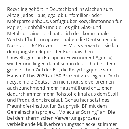
Recycling gehört in Deutschland inzwischen zum
Alltag. Jedes Haus, egal ob Einfamilien- oder
Mehrparteienhaus, verfügt über Recyclingtonnen für
Papier, Bioabfälle und Co., es gibt Glas- und
Metallcontainer und natürlich den kommunalen
Wertstoffhof. Europaweit haben die Deutschen die
Nase vorn: 62 Prozent ihres Mülls verwerten sie laut
dem jüngsten Report der Europäischen
Umweltagentur (European Environment Agency)
wieder und liegen damit schon deutlich über dem
gesetzlichen Ziel der EU, die Recyclingquote von
Hausmüll bis 2020 auf 50 Prozent zu steigern. Doch
recyceln die Deutschen nicht nur, sie verbrennen
auch zunehmend mehr Hausmüll und entziehen
dadurch immer mehr Rohstoffe final aus dem Stoff-
und Produktionskreislauf. Genau hier setzt das
Fraunhofer-Institut für Bauphysik IBP mit dem
Gemeinschaftsprojekt „Molecular Sorting“ an. Die
bei dem thermischen Verwertungsprozess
verbleibende Müllverbrennungsschlacke ist immer