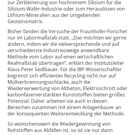
zur Zerkleinerung von hochreinem Silizium für die
Silizium-Wafer-Industrie oder zum Herauslösen von
Lithium-Mineralien aus der umgebenden
Gesteinsmatrix.
Bisher fanden die Versuche der Fraunhofer-Forscher
nur im Labormaßstab statt. „Das möchten wir gerne
ändern, indem wir die vielversprechende und auf
verschiedenste Industriezweige anwendbare
Methode vom Labor auf einen wirtschaftlichen
Realmaßstab übertragen“, erklärt der Institutsleiter
Klaus Peter Sedlbauer. Für die IBP-Wissenschaftler
begrenzt sich effizientes Recycling nicht nur auf
Müllverbrennungsschlacke, auch die
Wiederverwertung von Altbeton, Elektroschrott oder
karbonfaserverstärkten Kunststoffen bieten großes
Potenzial. Daher arbeiten sie auch in diesen
Bereichen zusammen mit einem Anlagenbauer an
der konsequenten Weiterentwicklung der Methode.
So wünschenswert die Wiedergewinnung von
Rohstoffen aus Abfällen ist, so ist sie nur dann