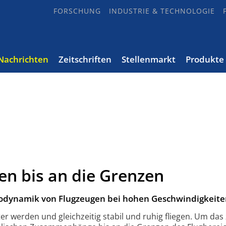
FORSCHUNG
INDUSTRIE & TECHNOLOGIE
Nachrichten
Zeitschriften
Stellenmarkt
Produkte
gen bis an die Grenzen
odynamik von Flugzeugen bei hohen Geschwindigkeite
ter werden und gleichzeitig stabil und ruhig fliegen. Um das