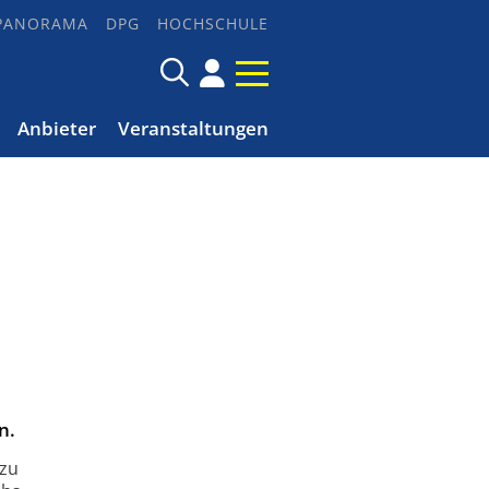
PANORAMA
DPG
HOCHSCHULE
Anbieter
Veranstaltungen
n.
 zu