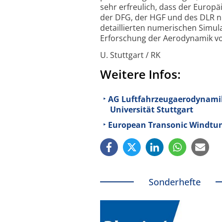
sehr erfreulich, dass der Euro
der DFG, der HGF und des DLR n
detail­lierten numerischen Simu
Erforschung der Aerodynamik von
U. Stuttgart / RK
Weitere Infos:
AG Luftfahrzeugaerodynamik 
Universität Stuttgart
European Transonic Windtu
Sonderhefte