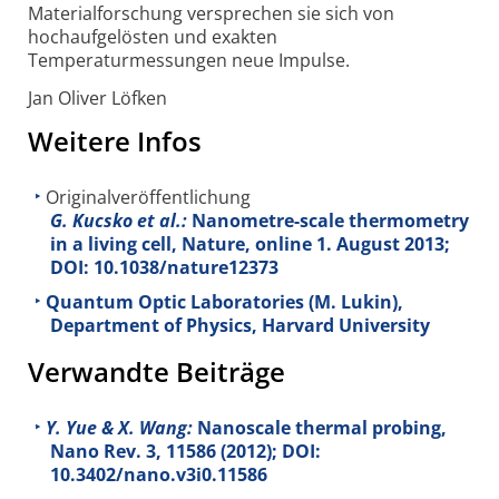
Materialforschung versprechen sie sich von
hochaufgelösten und exakten
Temperaturmessungen neue Impulse.
Jan Oliver Löfken
Weitere Infos
Originalveröffentlichung
G. Kucsko et al.:
Nanometre-scale thermometry
in a living cell, Nature, online 1. August 2013;
DOI: 10.1038/nature12373
Quantum Optic Laboratories (M. Lukin),
Department of Physics, Harvard University
Verwandte Beiträge
Y. Yue & X. Wang:
Nanoscale thermal probing,
Nano Rev.
3
, 11586 (2012); DOI:
10.3402/nano.v3i0.11586