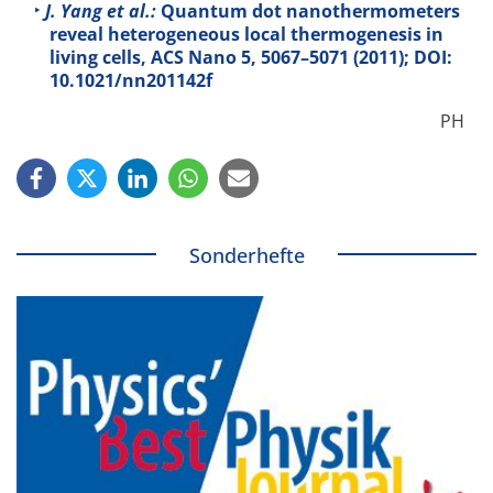
J. Yang et al.:
Quantum dot nanothermometers
reveal heterogeneous local thermogenesis in
living cells, ACS Nano
5
, 5067–5071 (2011); DOI:
10.1021/nn201142f
PH
Sonderhefte