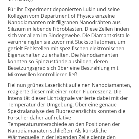
Für ihr Experiment deponierten Lukin und seine
Kollegen vom Department of Physics einzelne
Nanodiamanten mit filigranen Nanodrähten aus
Silizium in lebende Fibroblasten. Diese Zellen finden
sich vor allem im Bindegewebe. Die Diamantkristalle
verunreinigten sie zuvor mit Stickstoffatomen, um
gezielt Fehlstellen mit spezifischen elektronischen
Eigenschaften zu erhalten. Die Nanodiamanten
konnten so Spinzustände ausbilden, deren
Besetzungsgrad sich über eine Bestrahlung mit
Mikrowellen kontrollieren ließ.
Fiel nun grünes Laserlicht auf einen Nanodiamanten,
reagierte dieser mit einer roten Fluoreszenz. Die
Intensität dieser Lichtsignale variierte dabei mit der
Temperatur der Umgebung. Über eine genaue
Spektralanalyse des Fluoreszenzlichts konnten die
Forscher daher auf relative
Temperaturunterschiede an den Positionen der
Nanodiamanaten schließen. Als künstliche
Wärmequelle in der lebenden Zelle diente den