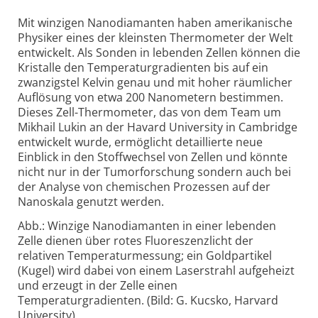
Mit winzigen Nanodiamanten haben amerikanische
Physiker eines der kleinsten Thermometer der Welt
entwickelt. Als Sonden in lebenden Zellen können die
Kristalle den Temperaturgradienten bis auf ein
zwanzigstel Kelvin genau und mit hoher räumlicher
Auflösung von etwa 200 Nanometern bestimmen.
Dieses Zell-Thermometer, das von dem Team um
Mikhail Lukin an der Havard University in Cambridge
entwickelt wurde, ermöglicht detaillierte neue
Einblick in den Stoffwechsel von Zellen und könnte
nicht nur in der Tumorforschung sondern auch bei
der Analyse von chemischen Prozessen auf der
Nanoskala genutzt werden.
Abb.: Winzige Nanodiamanten in einer lebenden
Zelle dienen über rotes Fluoreszenzlicht der
relativen Temperaturmessung; ein Goldpartikel
(Kugel) wird dabei von einem Laserstrahl aufgeheizt
und erzeugt in der Zelle einen
Temperaturgradienten. (Bild: G. Kucsko, Harvard
University)