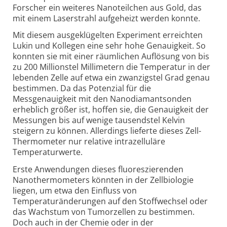
Forscher ein weiteres Nanoteilchen aus Gold, das
mit einem Laserstrahl aufgeheizt werden konnte.
Mit diesem ausgeklügelten Experiment erreichten
Lukin und Kollegen eine sehr hohe Genauigkeit. So
konnten sie mit einer räumlichen Auflösung von bis
zu 200 Millionstel Millimetern die Temperatur in der
lebenden Zelle auf etwa ein zwanzigstel Grad genau
bestimmen. Da das Potenzial für die
Messgenauigkeit mit den Nanodiamantsonden
erheblich größer ist, hoffen sie, die Genauigkeit der
Messungen bis auf wenige tausendstel Kelvin
steigern zu können. Allerdings lieferte dieses Zell-
Thermometer nur relative intrazelluläre
Temperaturwerte.
Erste Anwendungen dieses fluoreszierenden
Nanothermometers könnten in der Zellbiologie
liegen, um etwa den Einfluss von
Temperaturänderungen auf den Stoffwechsel oder
das Wachstum von Tumorzellen zu bestimmen.
Doch auch in der Chemie oder in der