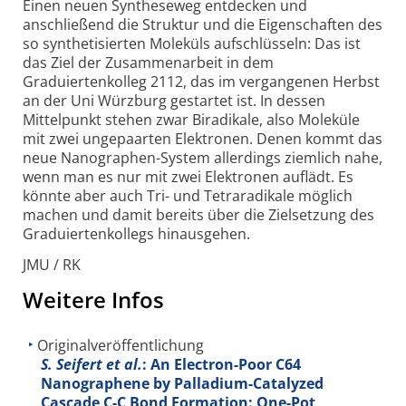
Einen neuen Syntheseweg entdecken und
anschließend die Struktur und die Eigenschaften des
so synthetisierten Moleküls aufschlüsseln: Das ist
das Ziel der Zusammenarbeit in dem
Graduiertenkolleg 2112, das im vergangenen Herbst
an der Uni Würzburg gestartet ist. In dessen
Mittelpunkt stehen zwar Biradikale, also Moleküle
mit zwei ungepaarten Elektronen. Denen kommt das
neue Nanographen-System allerdings ziemlich nahe,
wenn man es nur mit zwei Elektronen auflädt. Es
könnte aber auch Tri- und Tetraradikale möglich
machen und damit bereits über die Zielsetzung des
Graduiertenkollegs hinausgehen.
JMU / RK
Weitere Infos
Originalveröffentlichung
S. Seifert et al.
: An Electron-Poor C64
Nanographene by Palladium-Catalyzed
Cascade C-C Bond Formation: One-Pot