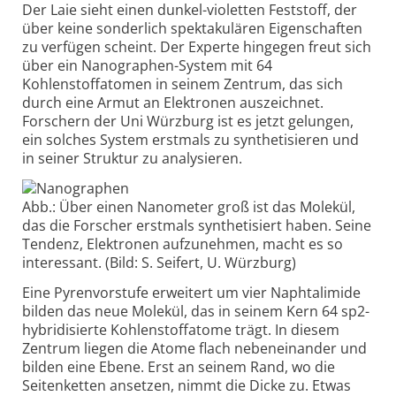
Der Laie sieht einen dunkel-violetten Feststoff, der
über keine sonderlich spektakulären Eigenschaften
zu verfügen scheint. Der Experte hingegen freut sich
über ein Nanographen-System mit 64
Kohlenstoffatomen in seinem Zentrum, das sich
durch eine Armut an Elektronen auszeichnet.
Forschern der Uni Würzburg ist es jetzt gelungen,
ein solches System erstmals zu synthetisieren und
in seiner Struktur zu analysieren.
Abb.: Über einen Nanometer groß ist das Molekül,
das die Forscher erstmals synthetisiert haben. Seine
Tendenz, Elektronen aufzunehmen, macht es so
interessant. (Bild: S. Seifert, U. Würzburg)
Eine Pyrenvorstufe erweitert um vier Naphtalimide
bilden das neue Molekül, das in seinem Kern 64 sp2-
hybridisierte Kohlenstoffatome trägt. In diesem
Zentrum liegen die Atome flach nebeneinander und
bilden eine Ebene. Erst an seinem Rand, wo die
Seitenketten ansetzen, nimmt die Dicke zu. Etwas