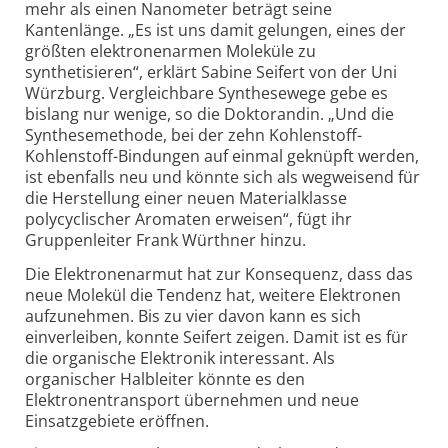
mehr als einen Nanometer beträgt seine
Kantenlänge. „Es ist uns damit gelungen, eines der
größten elektronenarmen Moleküle zu
synthetisieren“, erklärt Sabine Seifert von der Uni
Würzburg. Vergleichbare Synthesewege gebe es
bislang nur wenige, so die Doktorandin. „Und die
Synthesemethode, bei der zehn Kohlenstoff-
Kohlenstoff-Bindungen auf einmal geknüpft werden,
ist ebenfalls neu und könnte sich als wegweisend für
die Herstellung einer neuen Materialklasse
polycyclischer Aromaten erweisen“, fügt ihr
Gruppenleiter Frank Würthner hinzu.
Die Elektronenarmut hat zur Konsequenz, dass das
neue Molekül die Tendenz hat, weitere Elektronen
aufzunehmen. Bis zu vier davon kann es sich
einverleiben, konnte Seifert zeigen. Damit ist es für
die organische Elektronik interessant. Als
organischer Halbleiter könnte es den
Elektronentransport übernehmen und neue
Einsatzgebiete eröffnen.