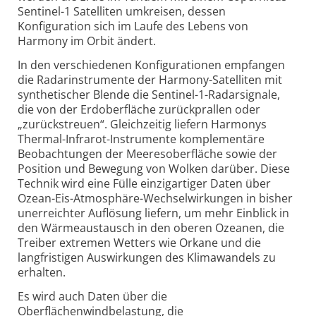
Sentinel-1 Satelliten umkreisen, dessen
Konfiguration sich im Laufe des Lebens von
Harmony im Orbit ändert.
In den verschiedenen Konfigurationen empfangen
die Radarinstrumente der Harmony-Satelliten mit
synthetischer Blende die Sentinel-1-Radarsignale,
die von der Erdoberfläche zurückprallen oder
„zurückstreuen“. Gleichzeitig liefern Harmonys
Thermal-Infrarot-Instrumente komplementäre
Beobachtungen der Meeresoberfläche sowie der
Position und Bewegung von Wolken darüber. Diese
Technik wird eine Fülle einzigartiger Daten über
Ozean-Eis-Atmosphäre-Wechselwirkungen in bisher
unerreichter Auflösung liefern, um mehr Einblick in
den Wärmeaustausch in den oberen Ozeanen, die
Treiber extremen Wetters wie Orkane und die
langfristigen Auswirkungen des Klimawandels zu
erhalten.
Es wird auch Daten über die
Oberflächenwindbelastung, die