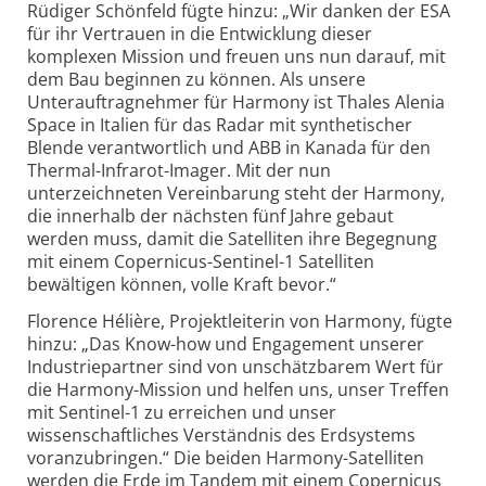
Rüdiger Schönfeld fügte hinzu: „Wir danken der ESA
für ihr Vertrauen in die Entwicklung dieser
komplexen Mission und freuen uns nun darauf, mit
dem Bau beginnen zu können. Als unsere
Unterauftragnehmer für Harmony ist Thales Alenia
Space in Italien für das Radar mit synthetischer
Blende verantwortlich und ABB in Kanada für den
Thermal-Infrarot-Imager. Mit der nun
unterzeichneten Vereinbarung steht der Harmony,
die innerhalb der nächsten fünf Jahre gebaut
werden muss, damit die Satelliten ihre Begegnung
mit einem Copernicus-Sentinel-1 Satelliten
bewältigen können, volle Kraft bevor.“
Florence Hélière, Projektleiterin von Harmony, fügte
hinzu: „Das Know-how und Engagement unserer
Industriepartner sind von unschätzbarem Wert für
die Harmony-Mission und helfen uns, unser Treffen
mit Sentinel-1 zu erreichen und unser
wissenschaftliches Verständnis des Erdsystems
voranzubringen.“ Die beiden Harmony-Satelliten
werden die Erde im Tandem mit einem Copernicus