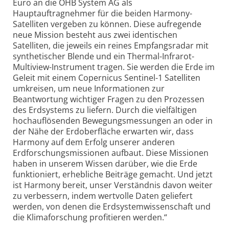
Euro an die OHB System AG als
Hauptauftragnehmer für die beiden Harmony-
Satelliten vergeben zu können. Diese aufregende
neue Mission besteht aus zwei identischen
Satelliten, die jeweils ein reines Empfangsradar mit
synthetischer Blende und ein Thermal-Infrarot-
Multiview-Instrument tragen. Sie werden die Erde im
Geleit mit einem Copernicus Sentinel-1 Satelliten
umkreisen, um neue Informationen zur
Beantwortung wichtiger Fragen zu den Prozessen
des Erdsystems zu liefern. Durch die vielfältigen
hochauflösenden Bewegungsmessungen an oder in
der Nähe der Erdoberfläche erwarten wir, dass
Harmony auf dem Erfolg unserer anderen
Erdforschungsmissionen aufbaut. Diese Missionen
haben in unserem Wissen darüber, wie die Erde
funktioniert, erhebliche Beiträge gemacht. Und jetzt
ist Harmony bereit, unser Verständnis davon weiter
zu verbessern, indem wertvolle Daten geliefert
werden, von denen die Erdsystemwissenschaft und
die Klimaforschung profitieren werden.“