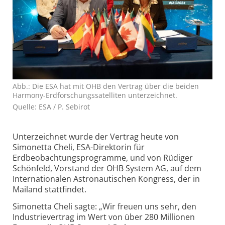
Abb.: Die ESA hat mit OHB den Vertrag über die beiden
Harmony-Erdforschungssatelliten unterzeichnet.
Quelle: ESA / P. Sebirot
Unterzeichnet wurde der Vertrag heute von
Simonetta Cheli, ESA-Direktorin für
Erdbeobachtungsprogramme, und von Rüdiger
Schönfeld, Vorstand der OHB System AG, auf dem
Internationalen Astronautischen Kongress, der in
Mailand stattfindet.
Simonetta Cheli sagte: „Wir freuen uns sehr, den
Industrievertrag im Wert von über 280 Millionen