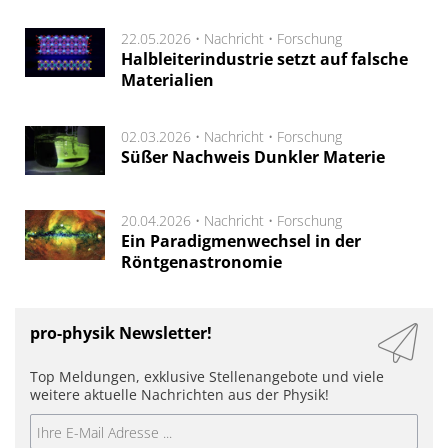
22.05.2026 •
Nachricht
•
Forschung
Halbleiterindustrie setzt auf falsche
Materialien
02.03.2026 •
Nachricht
•
Forschung
Süßer Nachweis Dunkler Materie
20.04.2026 •
Nachricht
•
Forschung
Ein Paradigmenwechsel in der
Röntgenastronomie
pro-physik Newsletter!
Top Meldungen, exklusive Stellenangebote und viele
weitere aktuelle Nachrichten aus der Physik!