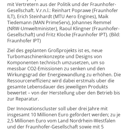
mit Vertretern aus der Politik und der Fraunhofer-
Gesellschaft. V.r.n.l.: Reinhart Poprawe (Fraunhofer
ILT), Erich Steinhardt (MTU Aero Engines), Maik
Tiedemann (MAN PrimeServ), Johannes Remmel
(NRW-Umweltminister), Raoul Klingner (Fraunhofer-
Gesellschaft) und Fritz Klocke (Fraunhofer IPT). (Bild:
Fraunhofer IPT)
Ziel des geplanten Großprojekts ist es, neue
Turbomaschinenkonzepte und Designs von
Komponenten technisch umzusetzen, um so
messbar CO2-Emissionen zu senken und den
Wirkungsgrad der Energiewandlung zu erhöhen. Die
Ressourceneffizienz wird dabei erstmals uber die
gesamte Lebensdauer des jeweiligen Produkts
bewertet – von der Herstellung uber den Betrieb bis
zur Reparatur.
Der Innovationscluster soll uber drei Jahre mit
insgesamt 10 Millionen Euro gefördert werden; zu je
2,5 Millionen Euro vom Land Nordrhein-Westfalen
und der Fraunhofer-Gesellschaft sowie mit 5