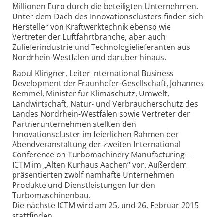
Millionen Euro durch die beteiligten Unternehmen.
Unter dem Dach des Innovationsclusters finden sich
Hersteller von Kraftwerktechnik ebenso wie
Vertreter der Luftfahrtbranche, aber auch
Zulieferindustrie und Technologielieferanten aus
Nordrhein-Westfalen und daruber hinaus.
Raoul Klingner, Leiter International Business
Development der Fraunhofer-Gesellschaft, Johannes
Remmel, Minister fur Klimaschutz, Umwelt,
Landwirtschaft, Natur- und Verbraucherschutz des
Landes Nordrhein-Westfalen sowie Vertreter der
Partnerunternehmen stellten den
Innovationscluster im feierlichen Rahmen der
Abendveranstaltung der zweiten International
Conference on Turbomachinery Manufacturing –
ICTM im „Alten Kurhaus Aachen“ vor. Außerdem
präsentierten zwölf namhafte Unternehmen
Produkte und Dienstleistungen fur den
Turbomaschinenbau.
Die nächste ICTM wird am 25. und 26. Februar 2015
stattfinden.