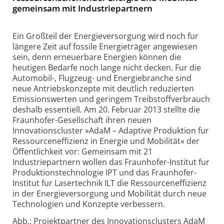
gemeinsam mit Industriepartnern
Ein Großteil der Energieversorgung wird noch fur
längere Zeit auf fossile Energieträger angewiesen
sein, denn erneuerbare Energien können die
heutigen Bedarfe noch lange nicht decken. Fur die
Automobil-, Flugzeug- und Energiebranche sind
neue Antriebskonzepte mit deutlich reduzierten
Emissionswerten und geringem Treibstoffverbrauch
deshalb essentiell. Am 20. Februar 2013 stellte die
Fraunhofer-Gesellschaft ihren neuen
Innovationscluster »AdaM – Adaptive Produktion fur
Ressourceneffizienz in Energie und Mobilität« der
Öffentlichkeit vor: Gemeinsam mit 21
Industriepartnern wollen das Fraunhofer-Institut fur
Produktionstechnologie IPT und das Fraunhofer-
Institut fur Lasertechnik ILT die Ressourceneffizienz
in der Energieversorgung und Mobilität durch neue
Technologien und Konzepte verbessern.
Abb.: Projektpartner des Innovationsclusters AdaM