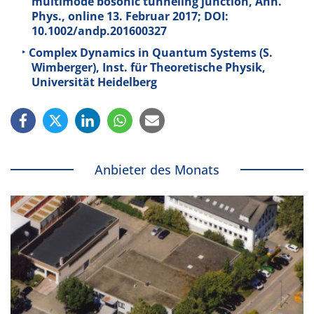
multimode bosonic tunneling junction, Ann.
Phys., online 13. Februar 2017; DOI:
10.1002/andp.201600327
Complex Dynamics in Quantum Systems (S.
Wimberger), Inst. für Theoretische Physik,
Universität Heidelberg
Anbieter des Monats