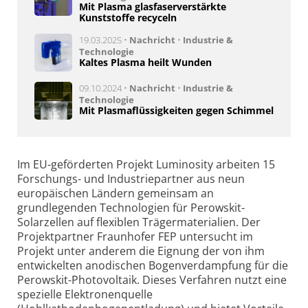
Mit Plasma glasfaserverstärkte
Kunststoffe recyceln
19.03.2025 •
Nachricht
•
Industrie &
Technologie
Kaltes Plasma heilt Wunden
09.10.2024 •
Nachricht
•
Industrie &
Technologie
Mit Plasmaflüssigkeiten gegen Schimmel
Im EU-geförderten Projekt Luminosity arbeiten 15
Forschungs- und Industriepartner aus neun
europäischen Ländern gemeinsam an
grundlegenden Technologien für Perowskit-
Solarzellen auf flexiblen Trägermaterialien. Der
Projektpartner Fraunhofer FEP untersucht im
Projekt unter anderem die Eignung der von ihm
entwickelten anodischen Bogenverdampfung für die
Perowskit-Photovoltaik. Dieses Verfahren nutzt eine
spezielle Elektronenquelle