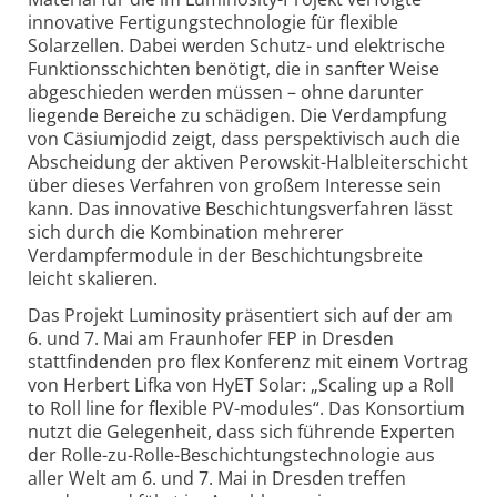
innovative Fertigungstechnologie für flexible
Solarzellen. Dabei werden Schutz- und elektrische
Funktionsschichten benötigt, die in sanfter Weise
abgeschieden werden müssen – ohne darunter
liegende Bereiche zu schädigen. Die Verdampfung
von Cäsiumjodid zeigt, dass perspektivisch auch die
Abscheidung der aktiven Perowskit-Halbleiterschicht
über dieses Verfahren von großem Interesse sein
kann. Das innovative Beschichtungsverfahren lässt
sich durch die Kombination mehrerer
Verdampfermodule in der Beschichtungsbreite
leicht skalieren.
Das Projekt Luminosity präsentiert sich auf der am
6. und 7. Mai am Fraunhofer FEP in Dresden
stattfindenden pro flex Konferenz mit einem Vortrag
von Herbert Lifka von HyET Solar: „Scaling up a Roll
to Roll line for flexible PV-modules“. Das Konsortium
nutzt die Gelegenheit, dass sich führende Experten
der Rolle-zu-Rolle-Beschichtungstechnologie aus
aller Welt am 6. und 7. Mai in Dresden treffen