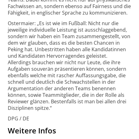
Fach­wissen an, sondern ebenso auf Fairness und die
Fähigkeit, in englischer Sprache zu kommunizieren.
Ostermaier: „Es ist wie im Fußball: Nicht nur die
jeweilige individuelle Leistung ist ausschlag­gebend,
sondern wir haben ein Team zusammen­gestellt, von
dem wir glauben, dass es die besten Chancen in
Peking hat. Unbestritten haben alle Kandidatinnen
und Kandidaten Hervor­ragendes geleistet.
Allerdings brauchen wir nicht nur Leute, die ihre
Aufgaben souverän präsentieren können, sondern
ebenfalls welche mit rascher Auffassungs­gabe, die
schnell und deutlich die Schwach­stellen in der
Argumentation der anderen Teams benennen
können, sowie Team­mitglieder, die in der Rolle als
Reviewer glänzen. Bestenfalls ist man bei allen drei
Disziplinen spitze.“
DPG / DE
Weitere Infos