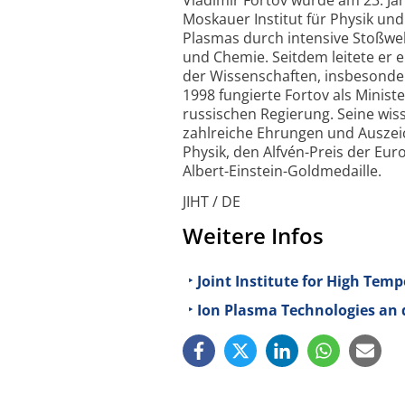
Moskauer Institut für Physik und
Plasmas durch intensive Stoßwell
und Chemie. Seitdem leitete er 
der Wissenschaften, insbesondere
1998 fungierte Fortov als Minis
russischen Regierung. Seine wi
zahlreiche Ehrungen und Auszei
Physik, den Alfvén-Preis der Eu
Albert-Einstein-Goldmedaille.
JIHT / DE
Weitere Infos
Joint Institute for High Tem
Ion Plasma Technologies an