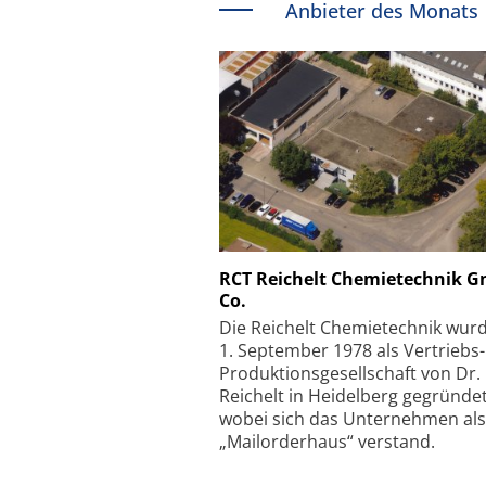
Anbieter des Monats
Schäfter + Kirchhoff
RCT Reichelt Chemietechnik 
Co.
Faserkoppler mit S
Feinfokussierungsmec
Die Reichelt Chemietechnik wur
1. September 1978 als Vertriebs
Produktionsgesellschaft von Dr.
Reichelt in Heidelberg gegründet
wobei sich das Unternehmen als
„Mailorderhaus“ verstand.