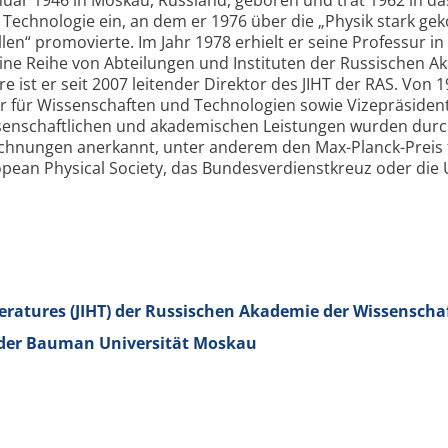
 Technologie ein, an dem er 1976 über die „Physik stark ge
en“ promovierte. Im Jahr 1978 erhielt er seine Professur in
eine Reihe von Abteilungen und Instituten der Russischen 
 ist er seit 2007 leitender Direktor des JIHT der RAS. Von 1
ter für Wissenschaften und Technologien sowie Vizepräsiden
ssenschaftlichen und akademischen Leistungen wurden dur
chnungen anerkannt, unter anderem den Max-Planck-Preis 
ropean Physical Society, das Bundesverdienstkreuz oder di
peratures (JIHT) der Russischen Akademie der Wissenscha
 der Bauman Universität Moskau