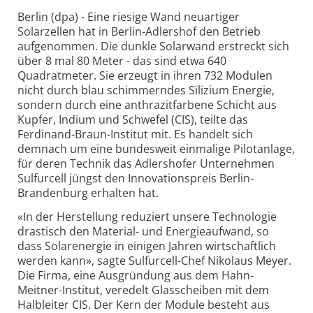
Berlin (dpa) - Eine riesige Wand neuartiger
Solarzellen hat in Berlin-Adlershof den Betrieb
aufgenommen. Die dunkle Solarwand erstreckt sich
über 8 mal 80 Meter - das sind etwa 640
Quadratmeter. Sie erzeugt in ihren 732 Modulen
nicht durch blau schimmerndes Silizium Energie,
sondern durch eine anthrazitfarbene Schicht aus
Kupfer, Indium und Schwefel (CIS), teilte das
Ferdinand-Braun-Institut mit. Es handelt sich
demnach um eine bundesweit einmalige Pilotanlage,
für deren Technik das Adlershofer Unternehmen
Sulfurcell jüngst den Innovationspreis Berlin-
Brandenburg erhalten hat.
«In der Herstellung reduziert unsere Technologie
drastisch den Material- und Energieaufwand, so
dass Solarenergie in einigen Jahren wirtschaftlich
werden kann», sagte Sulfurcell-Chef Nikolaus Meyer.
Die Firma, eine Ausgründung aus dem Hahn-
Meitner-Institut, veredelt Glasscheiben mit dem
Halbleiter CIS. Der Kern der Module besteht aus