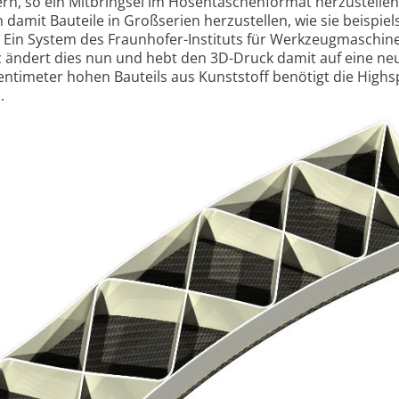
ern, so ein Mitbringsel im Hosentaschenformat herzustellen
m damit Bauteile in Großserien herzustellen, wie sie beispie
. Ein System des Fraunhofer-Instituts für Werkzeugmaschin
ändert dies nun und hebt den 3D-Druck damit auf eine neu
Zentimeter hohen Bauteils aus Kunststoff benötigt die High
.