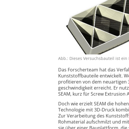
Abb.: Dieses Versuchsbauteil ist ein
Das Forscherteam hat das Verfah
Kunststoff­bauteile entwickelt. 
profitieren von dem neuartigen 
geschwindigkeit erreicht. Er nut
SEAM, kurz für Screw Extrusion 
Doch wie erzielt SEAM die hohe
Technologie mit 3D-Druck kombi
Zur Verarbeitung des Kunststoffs
Rohmaterial aufschmilzt und mit 
sie über einer Bauplattform, di