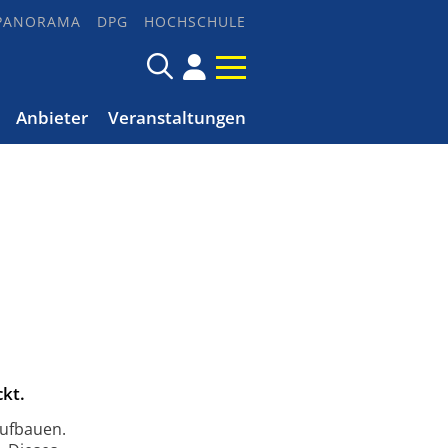
PANORAMA
DPG
HOCHSCHULE
Anbieter
Veranstaltungen
kt.
aufbauen.