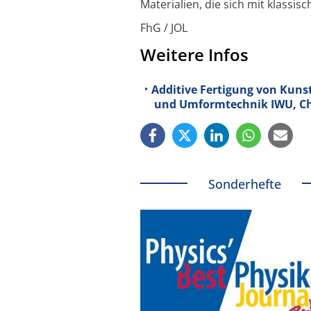
Materialien, die sich mit klassis
FhG / JOL
Weitere Infos
Additive Fertigung von Kuns
und Umformtechnik IWU, C
Sonderhefte