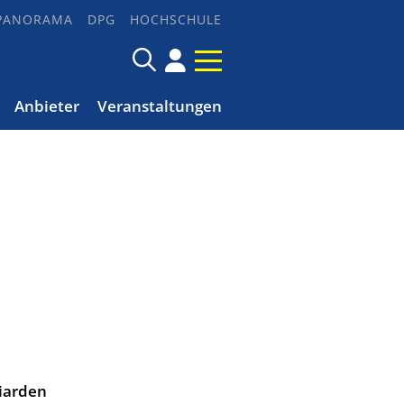
PANORAMA
DPG
HOCHSCHULE
Anbieter
Veranstaltungen
iarden