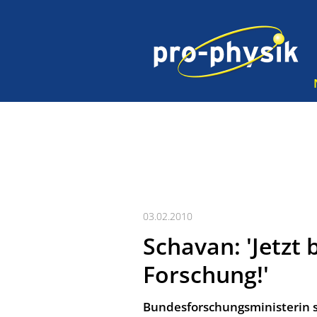
03.02.2010
Schavan: 'Jetzt
Forschung!'
Bundesforschungsministerin 