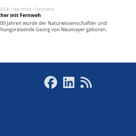
.2026 •
Nachricht
•
Panorama
cher mit Fernweh
00 Jahren wurde der Naturwissenschaftler und
chungsreisende Georg von Neumayer geboren.