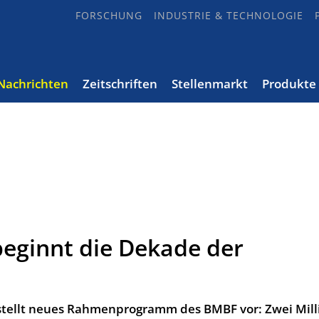
FORSCHUNG
INDUSTRIE & TECHNOLOGIE
Nachrichten
Zeitschriften
Stellenmarkt
Produkte
 beginnt die Dekade der
stellt neues Rahmenprogramm des BMBF vor: Zwei Mill