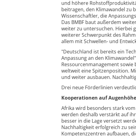
und höhere Rohstoffproduktivitä
beitragen, den Klimawandel zu b
Wissenschaftler, die Anpassung
Das BMBF baut außerdem weitere 
weiter zu untersuchen. Hierbei 
weiterer Schwerpunkt des Rahm
allem mit Schwellen- und Entwic
"Deutschland ist bereits ein Te
Anpassung an den Klimawandel",
Ressourcenmanagement sowie be
weltweit eine Spitzenposition.
und weiter ausbauen. Nachhaltigk
Drei neue Förderlinien verdeutli
Kooperationen auf Augenhöhe
Afrika wird besonders stark vom
werden deshalb verstärkt auf ihre
besser in die Lage versetzt wer
Nachhaltigkeit erfolgreich zu se
Kompetenzzentren aufbauen, die