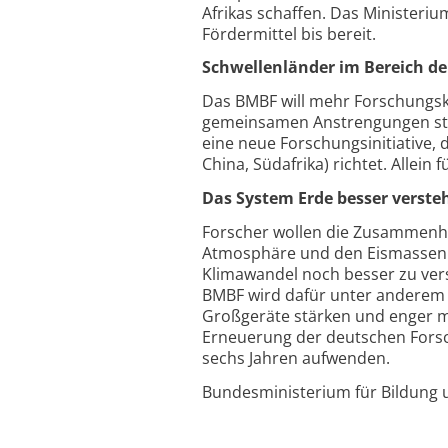
Afrikas schaffen. Das Ministerium
Fördermittel bis bereit.
Schwellenländer im Bereich d
Das BMBF will mehr Forschungsk
gemeinsamen Anstrengungen stärk
eine neue Forschungsinitiative, d
China, Südafrika) richtet. Allein 
Das System Erde besser verste
Forscher wollen die Zusammenh
Atmosphäre und den Eismassen no
Klimawandel noch besser zu ver
BMBF wird dafür unter anderem 
Großgeräte stärken und enger mi
Erneuerung der deutschen Forsc
sechs Jahren aufwenden.
Bundesministerium für Bildung