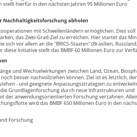
 stellt hierfür in den nächsten Jahren 95 Millionen Euro
er Nachhaltigkeitsforschung abholen
ooperationen mit Schwellenländern ermöglichen. Dies soll 
en, das Zwei-Grad-Ziel zu erreichen. Hier startet das Min
ie sich vor allem an die "BRICS-Staaten" (Brasilien, Russland,
für diese Initiative stellt das BMBF 60 Millionen Euro zur Ver
hen
änge und Wechselwirkungen zwischen Land, Ozean, Biosph
ch besser nachvollziehen können. Ziel ist es letztlich, de
stehen - und geeignete Anpassungsstrategien zu entwickeln
die Grundlagenforschung durch neue Infrastrukturen und
t der anwendungsorientierten Forschung verzahnen. Allein
hungsflotte wird das BMBF 650 Millionen Euro in den näch
 und Forschung