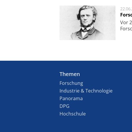
22.06
Fors
Vor 2
Fors
Themen
Forschung
Industrie & Technologie
Panorama
DPG
Hochschule