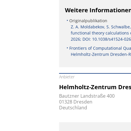
Weitere Informatione
Originalpublikation
Z. A. Moldabekov, S. Schwalbe,
functional theory calculations
2026; DOI: 10.1038/s41524-02
Fron­tier­s of Computational 
Helmholtz-Zentrum Dresden-R
Anbieter
Helmholtz-Zentrum Dres
Bautzner Landstraße 400
01328 Dresden
Deutschland