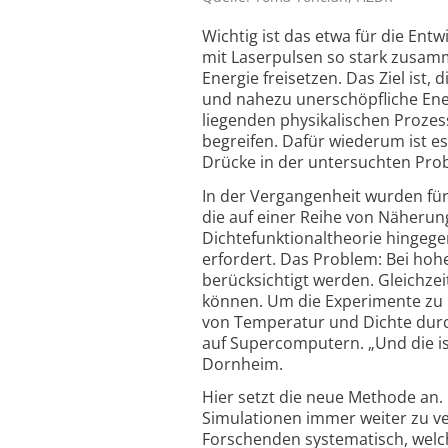
Wichtig ist das etwa für die Ent
mit Laserpulsen so stark zusam
Energie freisetzen. Das Ziel ist,
und nahezu unerschöpfliche Ener
liegenden physikalischen Proze
begreifen. Dafür wiederum ist 
Drücke in der untersuchten Prob
In der Vergangenheit wurden für
die auf einer Reihe von Näherun
Dichtefunktionaltheorie hingege
erfordert. Das Problem: Bei h
berücksichtigt werden. Gleichzei
können. Um die Experimente zu 
von Temperatur und Dichte durc
auf Supercomputern. „Und die is
Dornheim.
Hier setzt die neue Methode an. 
Simulationen immer weiter zu ver
Forschenden systematisch, welc