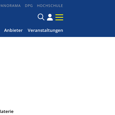
PANORAMA
DPG
HOCHSCHULE
Anbieter
Veranstaltungen
a­te­rie