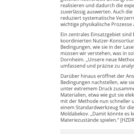
realisieren und dadurch die exp
zuverlässig auswerten. Auch die
reduziert systematische Verzerru
wichtige physikalische Prozesse 
Ein zentrales Einsatzgebiet si
koordinierten Nutzer-Konsortiu
Bedingungen, wie sie in der Lase
müssen wir verstehen, was in so
Dornheim. „Unsere neue Methode
umfassend und präzise zu analys
Darüber hinaus eröffnet der Ansa
Bedingungen nachstellen, wie sie
unter extremem Druck zusammeng
Materialien, etwa wie gut sie el
mit der Methode nun schneller 
einem Standardwerkzeug für die
Moldabekov. „Damit könnte es kü
Materiezustände spielen.“ [HZDR