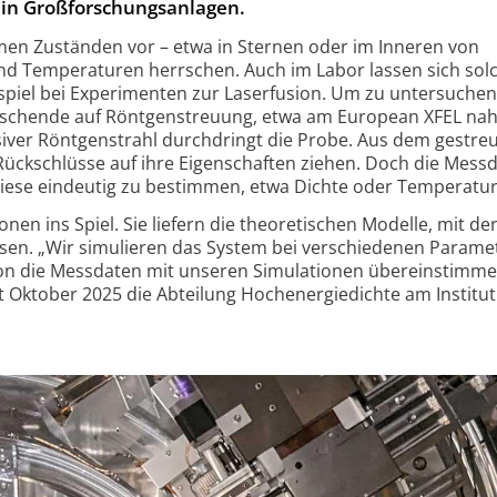
in Groß­for­schungs­an­la­gen.
men Zuständen vor – etwa in Sternen oder im Inneren von
d Temperaturen herrschen. Auch im Labor lassen sich sol
piel bei Experimenten zur Laserfusion. Um zu untersuchen
orschende auf Röntgenstreuung, etwa am European XFEL na
siver Röntgenstrahl durchdringt die Probe. Aus dem gestre
 Rückschlüsse auf ihre Eigenschaften ziehen. Doch die Mess
 diese eindeutig zu bestimmen, etwa Dichte oder Temperatur
n ins Spiel. Sie liefern die theoretischen Modelle, mit de
ssen. „Wir simulieren das System bei verschiedenen Param
on die Messdaten mit unseren Simulationen übereinstimme
t Oktober 2025 die Abteilung Hochenergiedichte am Institut