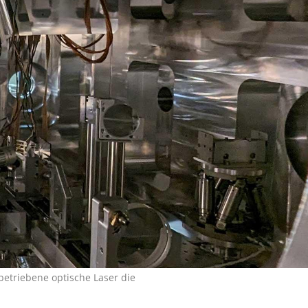
etriebene optische Laser die