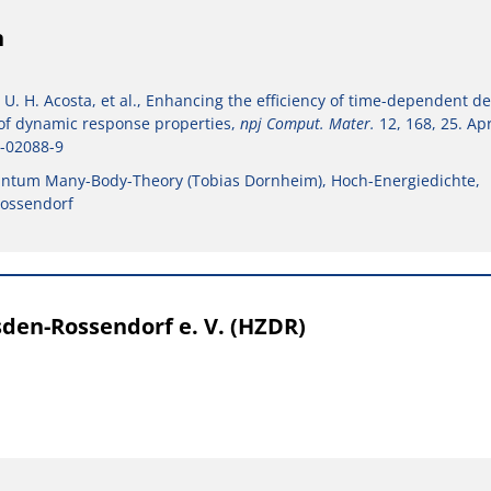
n
 U. H. Acosta, et al., Enhancing the efficiency of time-dependent de
 of dynamic response properties,
npj Comput. Mater.
12, 168, 25. Apr
6-02088-9
Quantum Many-Body-Theory (Tobias Dornheim), Hoch-Energiedichte,
ossendorf
den-Rossendorf e. V. (HZDR)