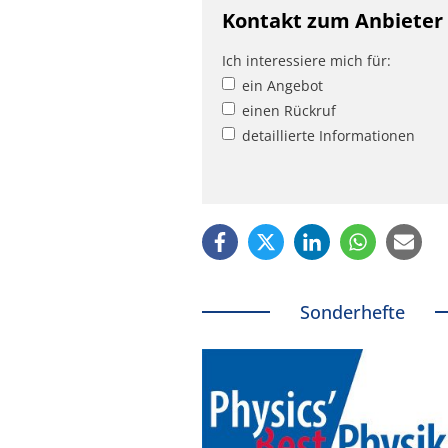
Kontakt zum Anbieter
Ich interessiere mich für:
ein Angebot
einen Rückruf
detaillierte Informationen
Sonderhefte