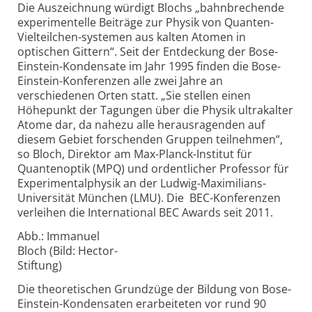
Die Auszeichnung würdigt Blochs „bahnbrechende
experimentelle Beiträge zur Physik von Quanten-
Vielteilchen-systemen aus kalten Atomen in
optischen Gittern“. Seit der Entdeckung der Bose-
Einstein-Kondensate im Jahr 1995 finden die Bose-
Einstein-Konferenzen alle zwei Jahre an
verschiedenen Orten statt. „Sie stellen einen
Höhepunkt der Tagungen über die Physik ultrakalter
Atome dar, da nahezu alle herausragenden auf
diesem Gebiet forschenden Gruppen teilnehmen“,
so Bloch, Direktor am Max-Planck-Institut für
Quantenoptik (MPQ) und ordentlicher Professor für
Experimentalphysik an der Ludwig-Maximilians-
Universität München (LMU). Die BEC-Konferenzen
verleihen die International BEC Awards seit 2011.
Abb.: Immanuel
Bloch (Bild: Hector-
Stiftung)
Die theoretischen Grundzüge der Bildung von Bose-
Einstein-Kondensaten erarbeiteten vor rund 90