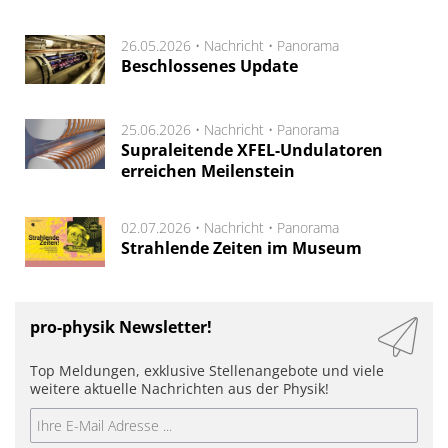
26.05.2026 •
Nachricht
•
Panorama
Beschlossenes Update
25.06.2026 •
Nachricht
•
Panorama
Supraleitende XFEL-Undulatoren
erreichen Meilenstein
02.07.2026 •
Nachricht
•
Panorama
Strahlende Zeiten im Museum
pro-physik Newsletter!
Top Meldungen, exklusive Stellenangebote und viele
weitere aktuelle Nachrichten aus der Physik!