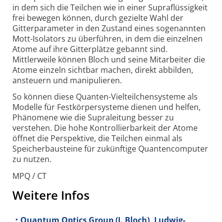
in dem sich die Teilchen wie in einer Supraflüssigkeit
frei bewegen können, durch gezielte Wahl der
Gitterparameter in den Zustand eines sogenannten
Mott-Isolators zu überführen, in dem die einzelnen
Atome auf ihre Gitterplätze gebannt sind.
Mittlerweile können Bloch und seine Mitarbeiter die
Atome einzeln sichtbar machen, direkt abbilden,
ansteuern und manipulieren.
So können diese Quanten-Vielteilchensysteme als
Modelle für Festkörpersysteme dienen und helfen,
Phänomene wie die Supraleitung besser zu
verstehen. Die hohe Kontrollierbarkeit der Atome
öffnet die Perspektive, die Teilchen einmal als
Speicherbausteine für zukünftige Quantencomputer
zu nutzen.
MPQ / CT
Weitere Infos
Quantum Optics Group (I. Bloch), Ludwig-