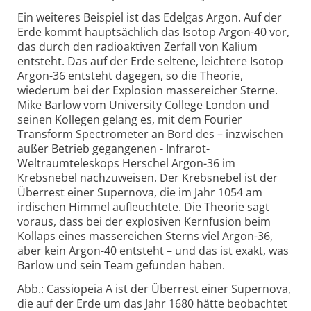
Ein weiteres Beispiel ist das Edelgas Argon. Auf der
Erde kommt hauptsächlich das Isotop Argon-40 vor,
das durch den radioaktiven Zerfall von Kalium
entsteht. Das auf der Erde seltene, leichtere Isotop
Argon-36 entsteht dagegen, so die Theorie,
wiederum bei der Explosion massereicher Sterne.
Mike Barlow vom University College London und
seinen Kollegen gelang es, mit dem Fourier
Transform Spectrometer an Bord des – inzwischen
außer Betrieb gegangenen - Infrarot-
Weltraumteleskops Herschel Argon-36 im
Krebsnebel nachzuweisen. Der Krebsnebel ist der
Überrest einer Supernova, die im Jahr 1054 am
irdischen Himmel aufleuchtete. Die Theorie sagt
voraus, dass bei der explosiven Kernfusion beim
Kollaps eines massereichen Sterns viel Argon-36,
aber kein Argon-40 entsteht – und das ist exakt, was
Barlow und sein Team gefunden haben.
Abb.: Cassiopeia A ist der Überrest einer Supernova,
die auf der Erde um das Jahr 1680 hätte beobachtet