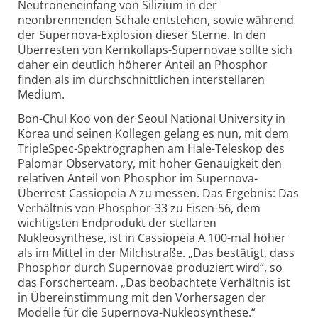
Neutroneneinfang von Silizium in der
neonbrennenden Schale entstehen, sowie während
der Supernova-Explosion dieser Sterne. In den
Überresten von Kernkollaps-Supernovae sollte sich
daher ein deutlich höherer Anteil an Phosphor
finden als im durchschnittlichen interstellaren
Medium.
Bon-Chul Koo von der Seoul National University in
Korea und seinen Kollegen gelang es nun, mit dem
TripleSpec-Spektrographen am Hale-Teleskop des
Palomar Observatory, mit hoher Genauigkeit den
relativen Anteil von Phosphor im Supernova-
Überrest Cassiopeia A zu messen. Das Ergebnis: Das
Verhältnis von Phosphor-33 zu Eisen-56, dem
wichtigsten Endprodukt der stellaren
Nukleosynthese, ist in Cassiopeia A 100-mal höher
als im Mittel in der Milchstraße. „Das bestätigt, dass
Phosphor durch Supernovae produziert wird“, so
das Forscherteam. „Das beobachtete Verhältnis ist
in Übereinstimmung mit den Vorhersagen der
Modelle für die Supernova-Nukleosynthese.“