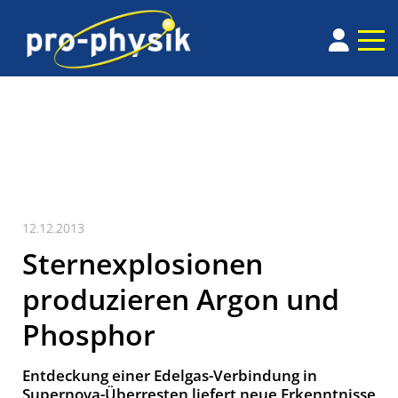
12.12.2013
Sternexplosionen
produzieren Argon und
Phosphor
Entdeckung einer Edelgas-Verbindung in
Supernova-Überresten liefert neue Erkenntnisse