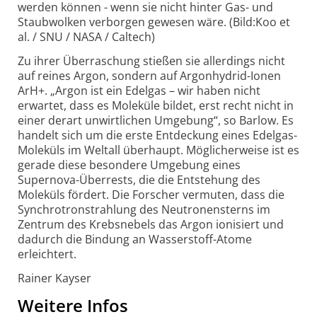
werden können - wenn sie nicht hinter Gas- und
Staubwolken verborgen gewesen wäre. (Bild:Koo et
al. / SNU / NASA / Caltech)
Zu ihrer Überraschung stießen sie allerdings nicht
auf reines Argon, sondern auf Argonhydrid-Ionen
ArH+. „Argon ist ein Edelgas – wir haben nicht
erwartet, dass es Moleküle bildet, erst recht nicht in
einer derart unwirtlichen Umgebung“, so Barlow. Es
handelt sich um die erste Entdeckung eines Edelgas-
Moleküls im Weltall überhaupt. Möglicherweise ist es
gerade diese besondere Umgebung eines
Supernova-Überrests, die die Entstehung des
Moleküls fördert. Die Forscher vermuten, dass die
Synchrotronstrahlung des Neutronensterns im
Zentrum des Krebsnebels das Argon ionisiert und
dadurch die Bindung an Wasserstoff-Atome
erleichtert.
Rainer Kayser
Weitere Infos