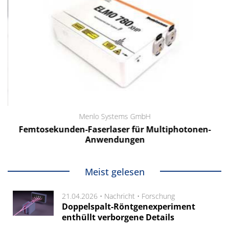
Menlo Systems GmbH
Femtosekunden-Faserlaser für Multiphotonen-
Anwendungen
Meist gelesen
21.04.2026 •
Nachricht
•
Forschung
Doppelspalt-Röntgenexperiment
enthüllt verborgene Details