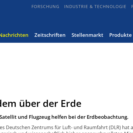
FORSCHUNG
INDUSTRIE & TECHNOLOGIE
Nachrichten
Zeitschriften
Stellenmarkt
Produkte
dem über der Erde
tellit und Flugzeug helfen bei der Erdbeobachtung.
s Deutschen Zentrums für Luft- und Raumfahrt (DLR) hat 