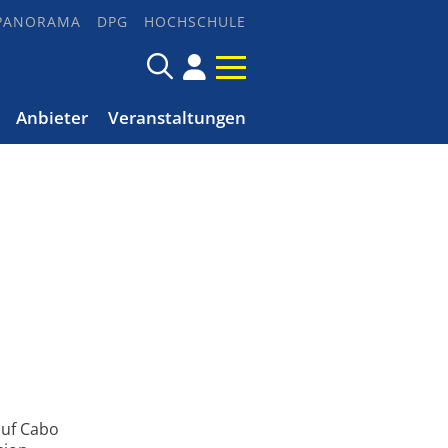
PANORAMA
DPG
HOCHSCHULE
Anbieter
Veranstaltungen
auf Cabo