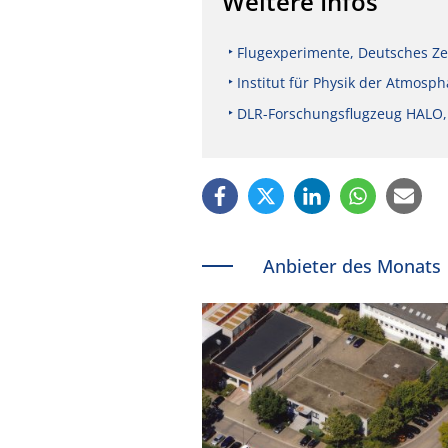
Weitere Infos
Flugexperimente, Deutsches Ze
Institut für Physik der Atmosp
DLR-Forschungsflugzeug HALO,
Anbieter des Monats