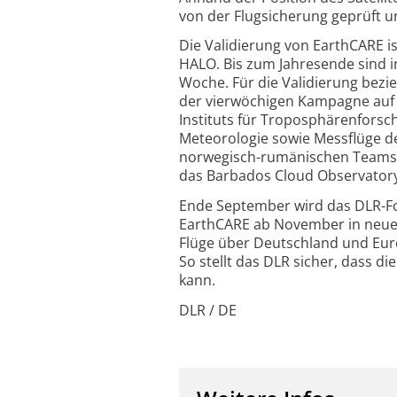
von der Flugsicherung geprüft 
Die Validierung von EarthCARE i
HALO. Bis zum Jahresende sind i
Woche. Für die Validierung bez
der vierwöchigen Kampagne auf 
Instituts für Troposphärenforsch
Meteorologie sowie Messflüge d
norwegisch-rumänischen Teams 
das Barbados Cloud Observator
Ende September wird das DLR-F
EarthCARE ab November in neuen
Flüge über Deutschland und Euro
So stellt das DLR sicher, dass 
kann.
DLR / DE