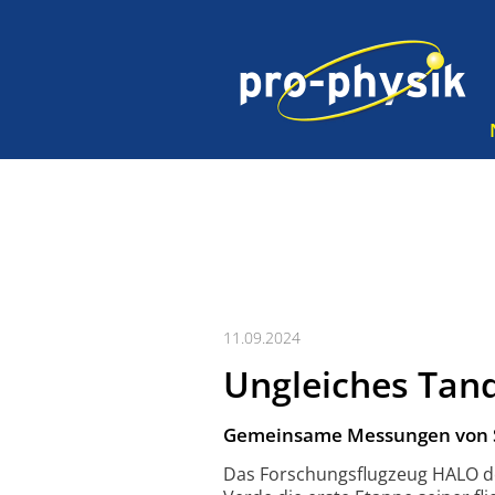
11.09.2024
Ungleiches Tan
Gemeinsame Messungen von Sa
Das Forschungsflugzeug HALO de