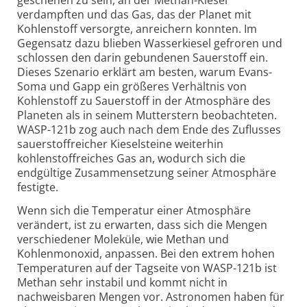
verdampften und das Gas, das der Planet mit
Kohlenstoff versorgte, anreichern konnten. Im
Gegensatz dazu blieben Wasserkiesel gefroren und
schlossen den darin gebundenen Sauerstoff ein.
Dieses Szenario erklärt am besten, warum Evans-
Soma und Gapp ein größeres Verhältnis von
Kohlenstoff zu Sauerstoff in der Atmosphäre des
Planeten als in seinem Mutterstern beobachteten.
WASP-121b zog auch nach dem Ende des Zuflusses
sauerstoffreicher Kieselsteine weiterhin
kohlenstoffreiches Gas an, wodurch sich die
endgültige Zusammensetzung seiner Atmosphäre
festigte.
Wenn sich die Temperatur einer Atmosphäre
verändert, ist zu erwarten, dass sich die Mengen
verschiedener Moleküle, wie Methan und
Kohlenmonoxid, anpassen. Bei den extrem hohen
Temperaturen auf der Tagseite von WASP-121b ist
Methan sehr instabil und kommt nicht in
nachweisbaren Mengen vor. Astronomen haben für