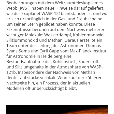
Beobachtungen mit dem Weltraumteleskop James
Webb (JWST) haben neue Hinweise darauf geliefert,
wie der Exoplanet WASP-121b entstanden ist und wo
er sich ursprünglich in der Gas- und Staubscheibe
um seinen Stern gebildet haben könnte. Diese
Erkenntnisse beruhen auf dem Nachweis mehrerer
wichtiger Moleküle: Wasserdampf, Kohlenmonoxid,
Siliziummonoxid und Methan. Daraus erstellte ein
Team unter der Leitung der Astronomen Thomas
Evans-Soma und Cyril Gapp vom Max-Planck-Institut
für Astronomie in Heidelberg eine
Bestandsaufnahme des Kohlenstoff-, Sauerstoff-
und Siliziumgehalts in der Atmosphäre von WASP-
121b. Insbesondere der Nachweis von Methan
deutet auf starke vertikale Winde auf der kühleren
Nachtseite hin, ein Prozess, der in aktuellen
Modellen oft unberücksichtigt bleibt.