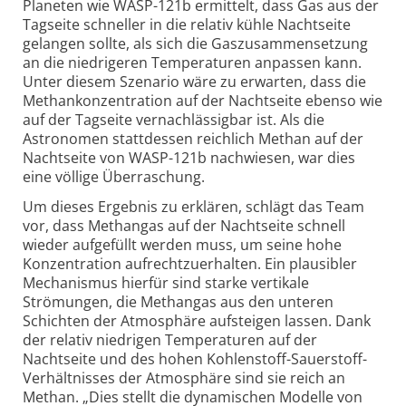
Planeten wie WASP-121b ermittelt, dass Gas aus der
Tagseite schneller in die relativ kühle Nachtseite
gelangen sollte, als sich die Gaszusammensetzung
an die niedrigeren Temperaturen anpassen kann.
Unter diesem Szenario wäre zu erwarten, dass die
Methankonzentration auf der Nachtseite ebenso wie
auf der Tagseite vernachlässigbar ist. Als die
Astronomen stattdessen reichlich Methan auf der
Nachtseite von WASP-121b nachwiesen, war dies
eine völlige Überraschung.
Um dieses Ergebnis zu erklären, schlägt das Team
vor, dass Methangas auf der Nachtseite schnell
wieder aufgefüllt werden muss, um seine hohe
Konzentration aufrechtzuerhalten. Ein plausibler
Mechanismus hierfür sind starke vertikale
Strömungen, die Methangas aus den unteren
Schichten der Atmosphäre aufsteigen lassen. Dank
der relativ niedrigen Temperaturen auf der
Nachtseite und des hohen Kohlenstoff-Sauerstoff-
Verhältnisses der Atmosphäre sind sie reich an
Methan. „Dies stellt die dynamischen Modelle von