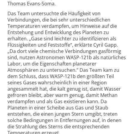
Thomas Evans-Soma.
Das Team untersuchte die Häufigkeit von
Verbindungen, die bei sehr unterschiedlichen
Temperaturen verdampfen, um Hinweise auf die
Entstehung und Entwicklung des Planeten zu
erhalten. „Gase sind leichter zu identifizieren als
Flüssigkeiten und Feststoffe“, erklärte Cyril Gapp.
„Da dort viele chemische Verbindungen gasförmig
sind, nutzen Astronomen WASP-121b als natürliches
Labor, um die Eigenschaften planetarer
Atmosphären zu untersuchen.“ Das Team kam zu
dem Schluss, dass WASP-121b den größten Teil
seines Gases wahrscheinlich in einer Region
angesammelt hat, die kalt genug ist, damit Wasser
gefroren bleibt, aber warm genug, damit Methan
verdampfen und als Gas existieren kann. Da
Planeten in einer Scheibe aus Gas und Staub
entstehen, die einen jungen Stern umgibt, treten
solche Bedingungen in Entfernungen auf, in denen
die Strahlung des Sterns die entsprechenden
Temperaturen erzeugt.