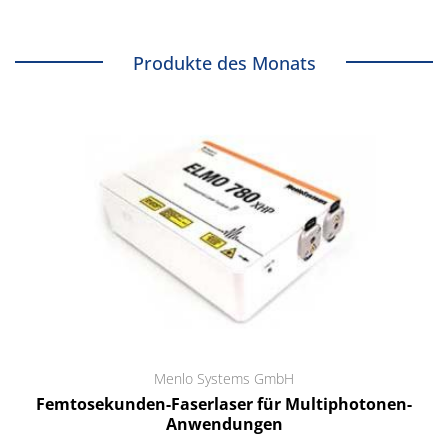
Produkte des Monats
Menlo Systems GmbH
Femtosekunden-Faserlaser für Multiphotonen-
Anwendungen