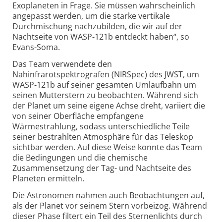
Exoplaneten in Frage. Sie müssen wahrscheinlich
angepasst werden, um die starke vertikale
Durchmischung nachzubilden, die wir auf der
Nachtseite von WASP-121b entdeckt haben“, so
Evans-Soma.
Das Team verwendete den
Nahinfrarotspektrografen (NIRSpec) des JWST, um
WASP-121b auf seiner gesamten Umlaufbahn um
seinen Mutterstern zu beobachten. Während sich
der Planet um seine eigene Achse dreht, variiert die
von seiner Oberfläche empfangene
Wärmestrahlung, sodass unterschiedliche Teile
seiner bestrahlten Atmosphäre für das Teleskop
sichtbar werden. Auf diese Weise konnte das Team
die Bedingungen und die chemische
Zusammensetzung der Tag- und Nachtseite des
Planeten ermitteln.
Die Astronomen nahmen auch Beobachtungen auf,
als der Planet vor seinem Stern vorbeizog. Während
dieser Phase filtert ein Teil des Sternenlichts durch