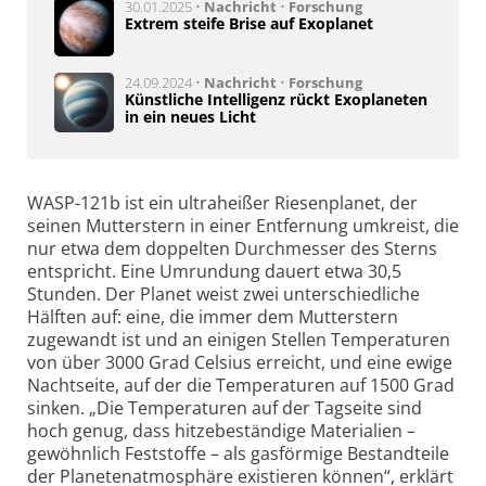
30.01.2025 •
Nachricht
•
Forschung
Extrem steife Brise auf Exoplanet
24.09.2024 •
Nachricht
•
Forschung
Künstliche Intelligenz rückt Exoplaneten
in ein neues Licht
WASP-121b ist ein ultraheißer Riesenplanet, der
seinen Mutterstern in einer Entfernung umkreist, die
nur etwa dem doppelten Durchmesser des Sterns
entspricht. Eine Umrundung dauert etwa 30,5
Stunden. Der Planet weist zwei unterschiedliche
Hälften auf: eine, die immer dem Mutterstern
zugewandt ist und an einigen Stellen Temperaturen
von über 3000 Grad Celsius erreicht, und eine ewige
Nachtseite, auf der die Temperaturen auf 1500 Grad
sinken. „Die Temperaturen auf der Tagseite sind
hoch genug, dass hitzebeständige Materialien –
gewöhnlich Feststoffe – als gasförmige Bestandteile
der Planetenatmosphäre existieren können“, erklärt