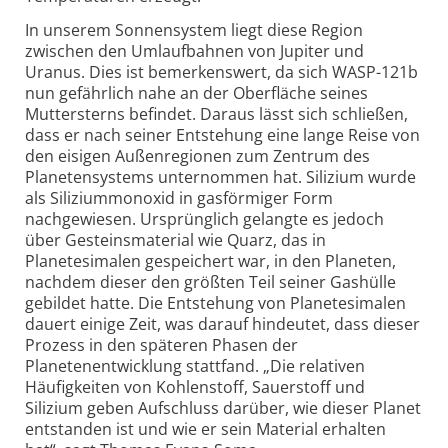
In unserem Sonnensystem liegt diese Region
zwischen den Umlaufbahnen von Jupiter und
Uranus. Dies ist bemerkenswert, da sich WASP-121b
nun gefährlich nahe an der Oberfläche seines
Muttersterns befindet. Daraus lässt sich schließen,
dass er nach seiner Entstehung eine lange Reise von
den eisigen Außenregionen zum Zentrum des
Planetensystems unternommen hat. Silizium wurde
als Siliziummonoxid in gasförmiger Form
nachgewiesen. Ursprünglich gelangte es jedoch
über Gesteinsmaterial wie Quarz, das in
Planetesimalen gespeichert war, in den Planeten,
nachdem dieser den größten Teil seiner Gashülle
gebildet hatte. Die Entstehung von Planetesimalen
dauert einige Zeit, was darauf hindeutet, dass dieser
Prozess in den späteren Phasen der
Planetenentwicklung stattfand. „Die relativen
Häufigkeiten von Kohlenstoff, Sauerstoff und
Silizium geben Aufschluss darüber, wie dieser Planet
entstanden ist und wie er sein Material erhalten