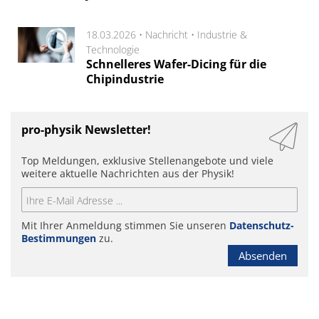
18.03.2026 •
Nachricht
•
Industrie &
Technologie
Schnelleres Wafer-Dicing für die
Chipindustrie
pro-physik Newsletter!
Top Meldungen, exklusive Stellenangebote und viele
weitere aktuelle Nachrichten aus der Physik!
Mit Ihrer Anmeldung stimmen Sie unseren
Datenschutz-
Bestimmungen
zu.
Absenden