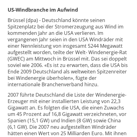
US-Windbranche im Aufwind
Brüssel (dpa) - Deutschland könnte seinen
Spitzenplatz bei der Stromerzeugung aus Wind im
kommenden Jahr an die USA verlieren. Im
vergangenen Jahr seien in den USA Windräder mit
einer Nennleistung von insgesamt 5244 Megawatt
aufgestellt worden, teilte der Welt- Windenergie-Rat
(GWEC) am Mittwoch in Brüssel mit. Das sei doppelt
soviel wie 2006. «Es ist zu erwarten, dass die USA bis
Ende 2009 Deutschland als weltweiten Spitzenreiter
bei Windenergie überholen», fügte der
internationale Branchenverband hinzu.
2007 führte Deutschland die Liste der Windenergie-
Erzeuger mit einer installierten Leistung von 22,3
Gigawatt an. Es folgten die USA, die einen Zuwachs
um 45 Prozent auf 16,8 Gigawatt verzeichneten, vor
Spanien (15,1 GW) und Indien (8 GW) sowie China
(6,1 GW). Die 2007 neu aufgestellten Windräder
hätten einen Wert von 25 Milliarden Euro. Mit ihnen