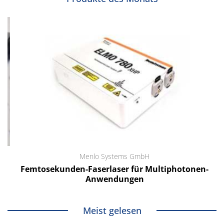
Menlo Systems GmbH
Femtosekunden-Faserlaser für Multiphotonen-
Anwendungen
Meist gelesen