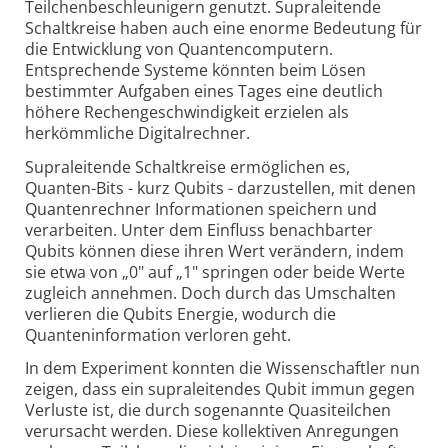
Teilchenbeschleunigern genutzt. Supraleitende
Schaltkreise haben auch eine enorme Bedeutung für
die Entwicklung von Quantencomputern.
Entsprechende Systeme könnten beim Lösen
bestimmter Aufgaben eines Tages eine deutlich
höhere Rechengeschwindigkeit erzielen als
herkömmliche Digitalrechner.
Supraleitende Schaltkreise ermöglichen es,
Quanten-Bits - kurz Qubits - darzustellen, mit denen
Quantenrechner Informationen speichern und
verarbeiten. Unter dem Einfluss benachbarter
Qubits können diese ihren Wert verändern, indem
sie etwa von „0" auf „1" springen oder beide Werte
zugleich annehmen. Doch durch das Umschalten
verlieren die Qubits Energie, wodurch die
Quanteninformation verloren geht.
In dem Experiment konnten die Wissenschaftler nun
zeigen, dass ein supraleitendes Qubit immun gegen
Verluste ist, die durch sogenannte Quasiteilchen
verursacht werden. Diese kollektiven Anregungen