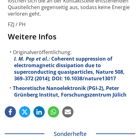
löschen sich die an der Kontaktstelle entstehenden
Quasiteilchen gegenseitig aus, sodass keine Energie
verloren geht.
FZJ / PH
Weitere Infos
Originalveröffentlichung:
I. M. Pop et al.:
Coherent suppression of
electromagnetic dissipation due to
superconducting quasiparticles, Nature
508
,
369–372 (2014); DOI: 10.1038/nature13017
Theoretische Nanoelektronik (PGI-2), Peter
Grünberg Institut, Forschungszentrum Jülich
Sonderhefte