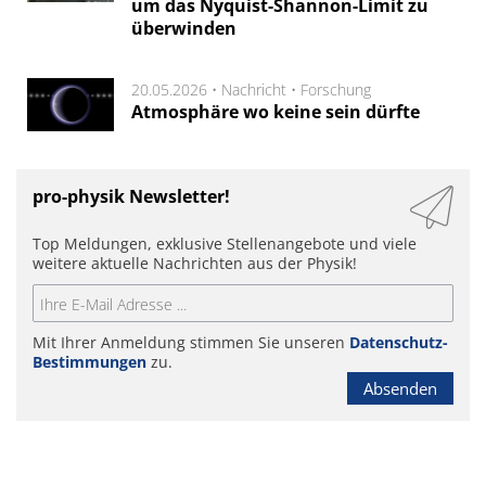
um das Nyquist-Shannon-Limit zu
überwinden
20.05.2026 •
Nachricht
•
Forschung
Atmosphäre wo keine sein dürfte
pro-physik Newsletter!
Top Meldungen, exklusive Stellenangebote und viele
weitere aktuelle Nachrichten aus der Physik!
Mit Ihrer Anmeldung stimmen Sie unseren
Datenschutz-
Bestimmungen
zu.
Absenden