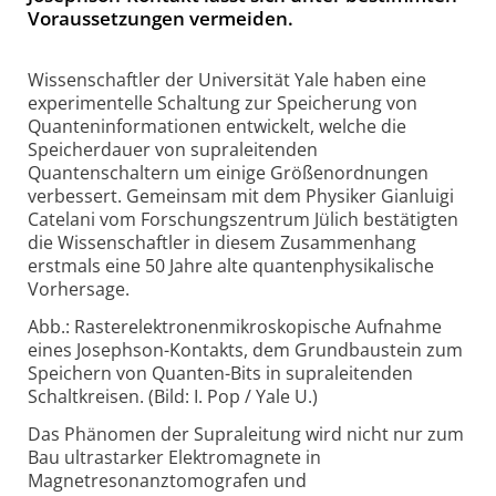
Voraussetzungen vermeiden.
Wissenschaftler der Universität Yale haben eine
experimentelle Schaltung zur Speicherung von
Quanteninformationen entwickelt, welche die
Speicherdauer von supraleitenden
Quantenschaltern um einige Größenordnungen
verbessert. Gemeinsam mit dem Physiker Gianluigi
Catelani vom Forschungszentrum Jülich bestätigten
die Wissenschaftler in diesem Zusammenhang
erstmals eine 50 Jahre alte quantenphysikalische
Vorhersage.
Abb.: Rasterelektronenmikroskopische Aufnahme
eines Josephson-Kontakts, dem Grundbaustein zum
Speichern von Quanten-Bits in supraleitenden
Schaltkreisen. (Bild: I. Pop / Yale U.)
Das Phänomen der Supraleitung wird nicht nur zum
Bau ultrastarker Elektromagnete in
Magnetresonanztomografen und