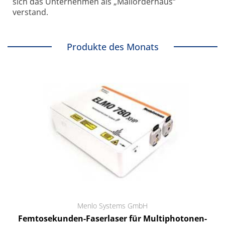
sich das Unternehmen als „Mailorderhaus“
verstand.
Produkte des Monats
Menlo Systems GmbH
Femtosekunden-Faserlaser für Multiphotonen-