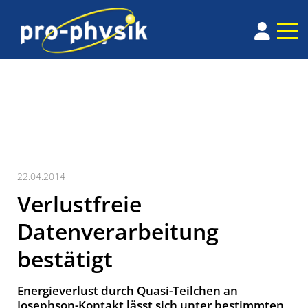
22.04.2014
Verlustfreie
Datenverarbeitung
bestätigt
Energieverlust durch Quasi-Teilchen an
Josephson-Kontakt lässt sich unter bestimmten