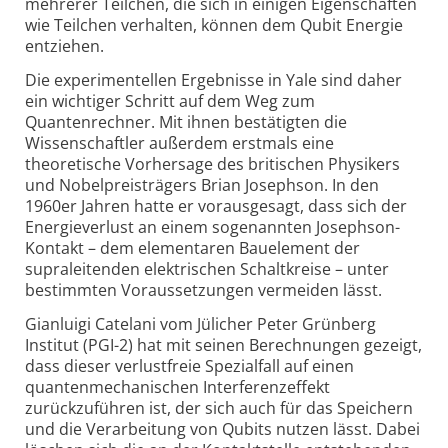
mehrerer Teilchen, die sich in einigen Eigenschaften
wie Teilchen verhalten, können dem Qubit Energie
entziehen.
Die experimentellen Ergebnisse in Yale sind daher
ein wichtiger Schritt auf dem Weg zum
Quantenrechner. Mit ihnen bestätigten die
Wissenschaftler außerdem erstmals eine
theoretische Vorhersage des britischen Physikers
und Nobelpreisträgers Brian Josephson. In den
1960er Jahren hatte er vorausgesagt, dass sich der
Energieverlust an einem sogenannten Josephson-
Kontakt – dem elementaren Bauelement der
supraleitenden elektrischen Schaltkreise – unter
bestimmten Voraussetzungen vermeiden lässt.
Gianluigi Catelani vom Jülicher Peter Grünberg
Institut (PGI-2) hat mit seinen Berechnungen gezeigt,
dass dieser verlustfreie Spezialfall auf einen
quantenmechanischen Interferenzeffekt
zurückzuführen ist, der sich auch für das Speichern
und die Verarbeitung von Qubits nutzen lässt. Dabei