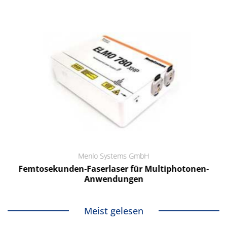
Menlo Systems GmbH
Femtosekunden-Faserlaser für Multiphotonen-
Anwendungen
Meist gelesen