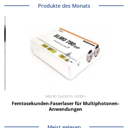
Produkte des Monats
Menlo Systems GmbH
Femtosekunden-Faserlaser für Multiphotonen-
Anwendungen
Meist gelesen