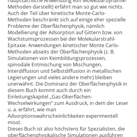
hauptsächliche Anwendung von Molekulardynamik-
Methoden darstellt) erfährt man so gut wie nichts.
Auch der Teil über kinetische Monte-Carlo-
Methoden beschränkt sich auf einige eher spezielle
Probleme der Oberflächenphysik, nämlich
Modellierung der Adsorption auf Gittern bzw. von
Wachstumsprozessen bei der Molekularstrahl-
Epitaxie. Anwendungen kinetischer Monte Carlo-
Methoden abseits der Oberflächenphysik (z. B.
Simulationen von Keimbildungsprozessen,
spinodale Entmischung von Mischungen,
Interdiffusion und Selbstdiffusion in metallischen
Legierungen und vieles andere mehr) bleiben
unerwähnt. Die Dominanz der Oberflächenphysik in
diesem Buch kommt auch durch ein
Einleitungskapitel „Gas-Oberflächen-
Wechselwirkungen“ zum Ausdruck, in dem der Leser
u. a. erfährt, wie man
Adsorptionswahrscheinlichkeiten experimentell
misst.
Dieses Buch ist also höchstens für Spezialisten, die
oberflächenphysikalische Simulationen ausführen