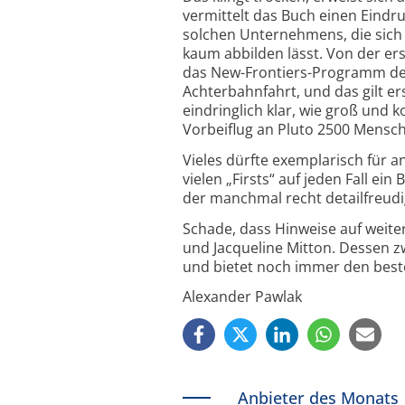
vermittelt das Buch einen Eindr
solchen Unternehmens, die sich 
kaum abbilden lässt. Von der ers
das New-Frontiers-Programm der 
Achterbahnfahrt, und das gilt er
eindringlich klar, wie groß und 
Vorbeiflug an Pluto 2500 Mensc
Vieles dürfte exemplarisch für a
vielen „Firsts“ auf jeden Fall ein
der manchmal recht detailfreudig
Schade, dass Hinweise auf weiter
und Jacqueline Mitton. Dessen z
und bietet noch immer den beste
Alexander Pawlak
Anbieter des Monats