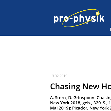
13.02.2019
Chasing New Ho
A. Stern, D. Grinspoon: Chasin
New York 2018, geb., 320 S., 
Mai 2019): Picador, New York 2