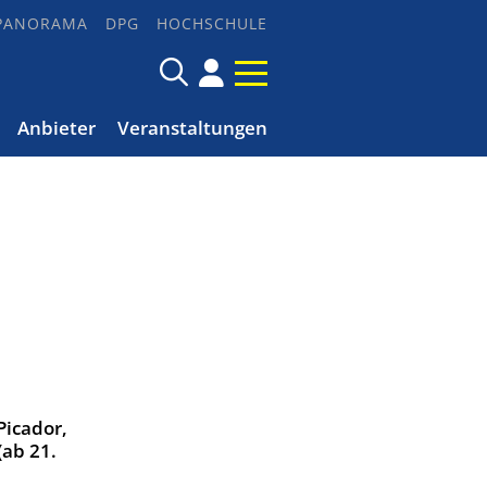
PANORAMA
DPG
HOCHSCHULE
Anbieter
Veranstaltungen
Picador,
(ab 21.