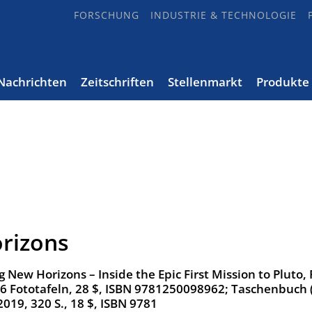
FORSCHUNG
INDUSTRIE & TECHNOLOGIE
Nachrichten
Zeitschriften
Stellenmarkt
Produkte
rizons
g New Horizons – Inside the Epic First Mission to Pluto, 
16 Fototafeln, 28 $, ISBN 9781250098962; Taschenbuch 
019, 320 S., 18 $, ISBN 9781