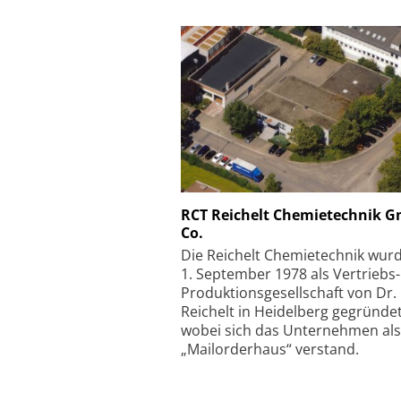
Schäfter + Kirchhoff
RCT Reichelt Chemietechnik 
Co.
Faserkoppler mit S
Feinfokussierungsmec
Die Reichelt Chemietechnik wur
1. September 1978 als Vertriebs
Produktionsgesellschaft von Dr.
Reichelt in Heidelberg gegründet
wobei sich das Unternehmen als
„Mailorderhaus“ verstand.