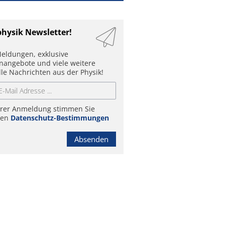
physik Newsletter!
eldungen, exklusive
enangebote und viele weitere
lle Nachrichten aus der Physik!
hrer Anmeldung stimmen Sie
ren
Datenschutz-Bestimmungen
Absenden