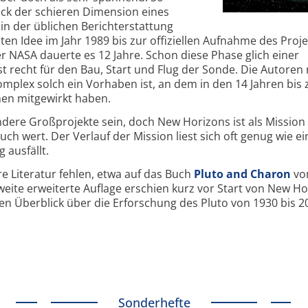
uck der schieren Dimension eines
in der üblichen Berichterstattung
ten Idee im Jahr 1989 bis zur offiziellen Aufnahme des Proje
NASA dauerte es 12 Jahre. Schon diese Phase glich einer
st recht für den Bau, Start und Flug der Sonde. Die Autore
komplex solch ein Vorhaben ist, an dem in den 14 Jahren bis
hen mitgewirkt haben.
ndere Großprojekte sein, doch New Horizons ist als Mission
 Buch wert. Der Verlauf der Mission liest sich oft genug wie ei
 ausfällt.
e Literatur fehlen, etwa auf das Buch
Pluto and Charon
vo
weite erweiterte Auflage erschien kurz vor Start von New H
n Überblick über die Erforschung des Pluto von 1930 bis 2
Sonderhefte