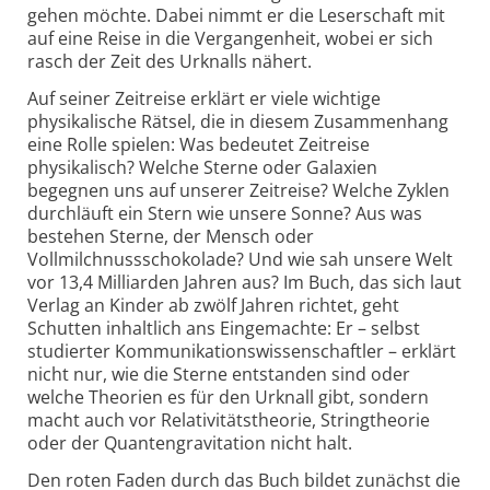
gehen möchte. Dabei nimmt er die Leserschaft mit
auf eine Reise in die Vergangenheit, wobei er sich
rasch der Zeit des Urknalls nähert.
Auf seiner Zeitreise erklärt er viele wichtige
physikalische Rätsel, die in diesem Zusammenhang
eine Rolle spielen: Was bedeutet Zeitreise
physikalisch? Welche Sterne oder Galaxien
begegnen uns auf unserer Zeitreise? Welche Zyklen
durchläuft ein Stern wie unsere Sonne? Aus was
bestehen Sterne, der Mensch oder
Vollmilchnussschokolade? Und wie sah unsere Welt
vor 13,4 Milliarden Jahren aus? Im Buch, das sich laut
Verlag an Kinder ab zwölf Jahren richtet, geht
Schutten inhaltlich ans Eingemachte: Er – selbst
studierter Kommunikationswissenschaftler – erklärt
nicht nur, wie die Sterne entstanden sind oder
welche Theorien es für den Urknall gibt, sondern
macht auch vor Relativitätstheorie, Stringtheorie
oder der Quantengravitation nicht halt.
Den roten Faden durch das Buch bildet zunächst die