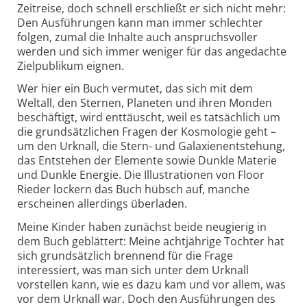
Zeitreise, doch schnell erschließt er sich nicht mehr:
Den Ausführungen kann man immer schlechter
folgen, zumal die Inhalte auch anspruchsvoller
werden und sich immer weniger für das angedachte
Zielpublikum eignen.
Wer hier ein Buch vermutet, das sich mit dem
Weltall, den Sternen, Planeten und ihren Monden
beschäftigt, wird enttäuscht, weil es tatsächlich um
die grundsätzlichen Fragen der Kosmologie geht –
um den Urknall, die Stern- und Galaxienentstehung,
das Entstehen der Elemente sowie Dunkle Materie
und Dunkle Energie. Die Illustrationen von Floor
Rieder lockern das Buch hübsch auf, manche
erscheinen allerdings überladen.
Meine Kinder haben zunächst beide neugierig in
dem Buch geblättert: Meine achtjährige Tochter hat
sich grundsätzlich brennend für die Frage
interessiert, was man sich unter dem Urknall
vorstellen kann, wie es dazu kam und vor allem, was
vor dem Urknall war. Doch den Ausführungen des