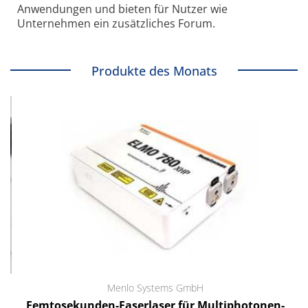
Anwendungen und bieten für Nutzer wie
Unternehmen ein zusätzliches Forum.
Produkte des Monats
Menlo Systems GmbH
Femtosekunden-Faserlaser für Multiphotonen-