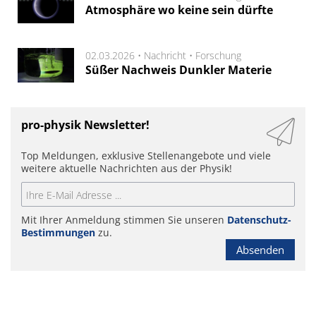
Atmosphäre wo keine sein dürfte
02.03.2026 •
Nachricht
•
Forschung
Süßer Nachweis Dunkler Materie
pro-physik Newsletter!
Top Meldungen, exklusive Stellenangebote und viele
weitere aktuelle Nachrichten aus der Physik!
Mit Ihrer Anmeldung stimmen Sie unseren
Datenschutz-
Bestimmungen
zu.
Absenden