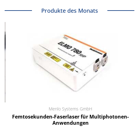
Produkte des Monats
Menlo Systems GmbH
Femtosekunden-Faserlaser für Multiphotonen-
Anwendungen