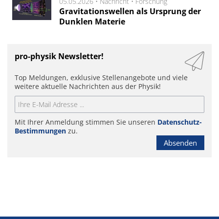
05.05.2026 •
Nachricht
•
Forschung
Gravitationswellen als Ursprung der
Dunklen Materie
pro-physik Newsletter!
Top Meldungen, exklusive Stellenangebote und viele
weitere aktuelle Nachrichten aus der Physik!
Mit Ihrer Anmeldung stimmen Sie unseren
Datenschutz-
Bestimmungen
zu.
Absenden