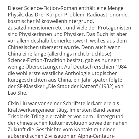
Dieser Science-Fiction-Roman enthält eine Menge
Physik: das Drei-Körper-Problem, Radioastronomie,
kosmischer Mikrowellenhintergrund,
Zusatzdimensionen etc., und viele der Protagonisten
sind Physikerinnen und Physiker. Das Buch ist aber
vor allem deshalb bemerkenswert, weil es aus dem
Chinesischen übersetzt wurde. Denn auch wenn
China eine lange (allerdings nicht bruchlose)
Science-Fiction-Tradition besitzt, gab es nur sehr
wenige Übersetzungen: Auf Deutsch erschien 1984
die wohl erste westliche Anthologie utopischer
Kurzgeschichten aus China, ein Jahr später folgte
der SF-Klassiker „Die Stadt der Katzen“ (1932) von
Lao She.
Cixin Liu war vor seiner Schriftstellerkarriere als
Kraftwerksingenieur tätig. Im ersten Band seiner
Trisolaris-Trilogie erzählt er vor dem Hintergrund
der chinesischen Kulturrevolution sowie der nahen
Zukunft die Geschichte vom Kontakt mit einer
außerirdischen Zivilisation im Alpha-Centauri-