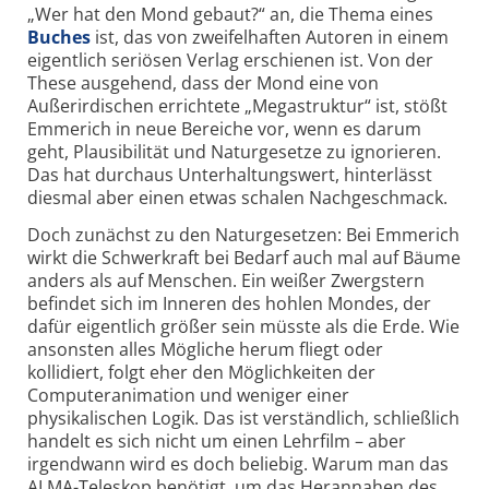
„Wer hat den Mond gebaut?“ an, die Thema eines
Buches
ist, das von zweifelhaften Autoren in einem
eigentlich seriösen Verlag erschienen ist. Von der
These ausgehend, dass der Mond eine von
Außerirdischen errichtete „Megastruktur“ ist, stößt
Emmerich in neue Bereiche vor, wenn es darum
geht, Plausibilität und Naturgesetze zu ignorieren.
Das hat durchaus Unterhaltungswert, hinterlässt
diesmal aber einen etwas schalen Nachgeschmack.
Doch zunächst zu den Naturgesetzen: Bei Emmerich
wirkt die Schwerkraft bei Bedarf auch mal auf Bäume
anders als auf Menschen. Ein weißer Zwergstern
befindet sich im Inneren des hohlen Mondes, der
dafür eigentlich größer sein müsste als die Erde. Wie
ansonsten alles Mögliche herum fliegt oder
kollidiert, folgt eher den Möglichkeiten der
Computeranimation und weniger einer
physikalischen Logik. Das ist verständlich, schließlich
handelt es sich nicht um einen Lehrfilm – aber
irgendwann wird es doch beliebig. Warum man das
ALMA-Teleskop benötigt, um das Herannahen des