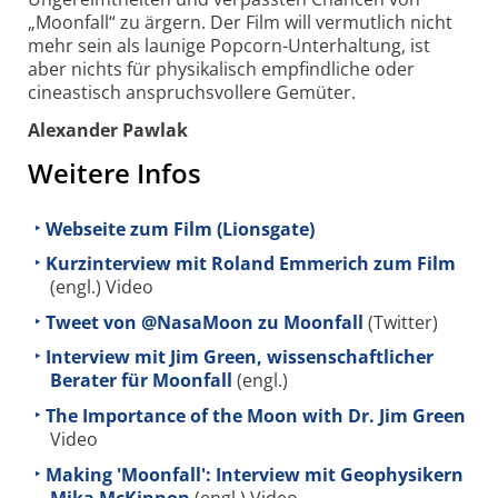
„Moonfall“ zu ärgern. Der Film will vermutlich nicht
mehr sein als launige Popcorn-Unterhaltung, ist
aber nichts für physikalisch empfindliche oder
cineastisch anspruchsvollere Gemüter.
Alexander Pawlak
Weitere Infos
Webseite zum Film (Lionsgate)
Kurzinterview mit Roland Emmerich zum Film
(engl.) Video
Tweet von @NasaMoon zu Moonfall
(Twitter)
Interview mit Jim Green, wissenschaftlicher
Berater für Moonfall
(engl.)
The Importance of the Moon with Dr. Jim Green
Video
Making 'Moonfall': Interview mit Geophysikern
Mika McKinnon
(engl.) Video