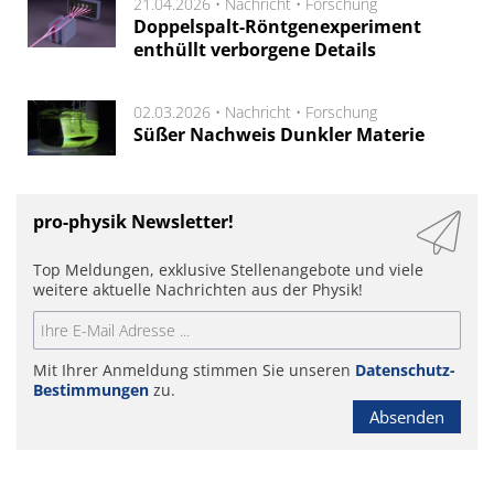
21.04.2026 •
Nachricht
•
Forschung
Doppelspalt-Röntgenexperiment
enthüllt verborgene Details
02.03.2026 •
Nachricht
•
Forschung
Süßer Nachweis Dunkler Materie
pro-physik Newsletter!
Top Meldungen, exklusive Stellenangebote und viele
weitere aktuelle Nachrichten aus der Physik!
Mit Ihrer Anmeldung stimmen Sie unseren
Datenschutz-
Bestimmungen
zu.
Absenden