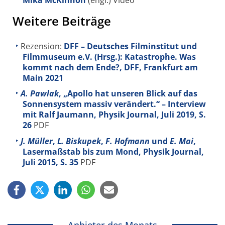
Weitere Beiträge
Rezension:
DFF – Deutsches Filminstitut und
Filmmuseum e.V. (Hrsg.): Katastrophe. Was
kommt nach dem Ende?, DFF, Frankfurt am
Main 2021
A. Pawlak
, „Apollo hat unseren Blick auf das
Sonnensystem massiv verändert.“ – Interview
mit Ralf Jaumann, Physik Journal, Juli 2019, S.
26
PDF
J. Müller
,
L. Biskupek
,
F. Hofmann
und
E. Mai
,
Lasermaßstab bis zum Mond, Physik Journal,
Juli 2015, S. 35
PDF
Anbieter des Monats