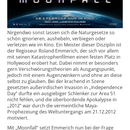
Nirgendwo sonst lassen sich die Naturgesetze so
schön ignorieren, aushebeln, verbiegen oder
verletzen wie im Kino. Ein Meister dieser Disziplin ist
der Regisseur Roland Emmerich, der sich vor allem
mit seinen Katastrophenfilmen einen festen Platz in
Hollywood erobert hat. Dabei nimmt er besonders
gern Verschwörungstheorien als Ausgangspunkt,
jedoch mit einem Augenzwinkern und ohne an diese
selbst zu glauben. Bei der krachend in Szene
gesetzten außerirdischen Invasion in „Independence
Day“ durfte ein ausgiebiger Schlenker zur Area 51
nicht fehlen, und die überbordende Apokalypse in
„2012“ war durch die vermeintliche Maya-
Prophezeiung des Weltuntergangs am 21.12.2012
motiviert.
Mit „Moonfall“ setzt Emmerich nun bei der Frage