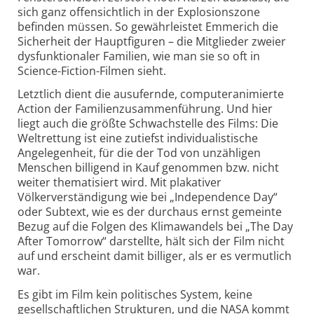
sich ganz offensichtlich in der Explosionszone
befinden müssen. So gewährleistet Emmerich die
Sicherheit der Hauptfiguren – die Mitglieder zweier
dysfunktionaler Familien, wie man sie so oft in
Science-Fiction-Filmen sieht.
Letztlich dient die ausufernde, computeranimierte
Action der Familienzusammenführung. Und hier
liegt auch die größte Schwachstelle des Films: Die
Weltrettung ist eine zutiefst individualistische
Angelegenheit, für die der Tod von unzähligen
Menschen billigend in Kauf genommen bzw. nicht
weiter thematisiert wird. Mit plakativer
Völkerverständigung wie bei „Independence Day“
oder Subtext, wie es der durchaus ernst gemeinte
Bezug auf die Folgen des Klimawandels bei „The Day
After Tomorrow“ darstellte, hält sich der Film nicht
auf und erscheint damit billiger, als er es vermutlich
war.
Es gibt im Film kein politisches System, keine
gesellschaftlichen Strukturen, und die NASA kommt