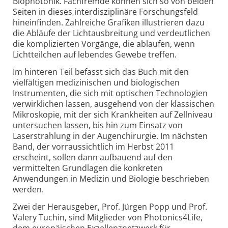
Biophotonik. Fachfremde können sich so von beiden
Seiten in dieses interdisziplinäre Forschungsfeld
hineinfinden. Zahlreiche Grafiken illustrieren dazu
die Abläufe der Lichtausbreitung und verdeutlichen
die komplizierten Vorgänge, die ablaufen, wenn
Lichtteilchen auf lebendes Gewebe treffen.
Im hinteren Teil befasst sich das Buch mit den
vielfältigen medizinischen und biologischen
Instrumenten, die sich mit optischen Technologien
verwirklichen lassen, ausgehend von der klassischen
Mikroskopie, mit der sich Krankheiten auf Zellniveau
untersuchen lassen, bis hin zum Einsatz von
Laserstrahlung in der Augenchirurgie. Im nächsten
Band, der vorraussichtlich im Herbst 2011
erscheint, sollen dann aufbauend auf den
vermittelten Grundlagen die konkreten
Anwendungen in Medizin und Biologie beschrieben
werden.
Zwei der Herausgeber, Prof. Jürgen Popp und Prof.
Valery Tuchin, sind Mitglieder von Photonics4Life,
dem europäischen Exzellenznetzwerk für