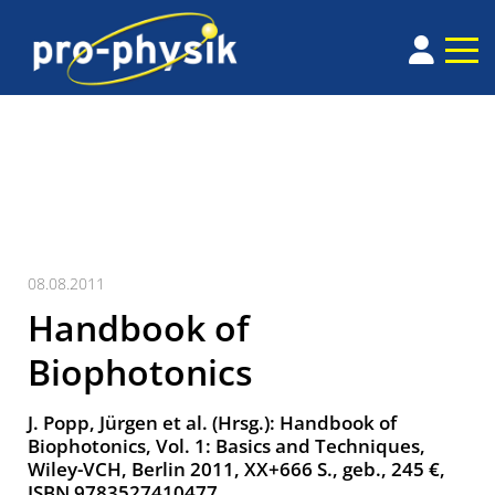
08.08.2011
Handbook of
Biophotonics
J. Popp, Jürgen et al. (Hrsg.): Handbook of
Biophotonics, Vol. 1: Basics and Techniques,
Wiley-VCH, Berlin 2011, XX+666 S., geb., 245 €,
ISBN 9783527410477