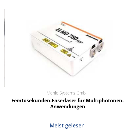
Menlo Systems GmbH
Femtosekunden-Faserlaser für Multiphotonen-
Anwendungen
Meist gelesen