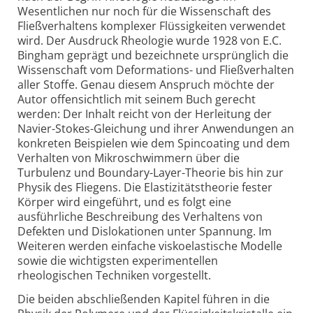
Wesentlichen nur noch für die Wissenschaft des
Fließverhaltens komplexer Flüssigkeiten verwendet
wird. Der Ausdruck Rheologie wurde 1928 von E.C.
Bingham geprägt und bezeichnete ursprünglich die
Wissenschaft vom Deformations- und Fließverhalten
aller Stoffe. Genau diesem Anspruch möchte der
Autor offensichtlich mit seinem Buch gerecht
werden: Der Inhalt reicht von der Herleitung der
Navier-Stokes-Gleichung und ihrer Anwendungen an
konkreten Beispielen wie dem Spincoating und dem
Verhalten von Mikroschwimmern über die
Turbulenz und Boundary-Layer-Theorie bis hin zur
Physik des Fliegens. Die Elastizitätstheorie fester
Körper wird eingeführt, und es folgt eine
ausführliche Beschreibung des Verhaltens von
Defekten und Dislokationen unter Spannung. Im
Weiteren werden einfache viskoelastische Modelle
sowie die wichtigsten experimentellen
rheologischen Techniken vorgestellt.
Die beiden abschließenden Kapitel führen in die