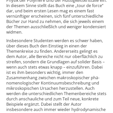
Physik der Polymere und der Flüssigkeitskristalle ein.
In diesem Sinne stellt das Buch eine „tour de force“
dar, und beim ersten Lesen mag es einem fast
vernünftiger erscheinen, sich fünf unterschiedliche
Bücher zur Hand zu nehmen, die sich jeweils einem
der Themen ausschließlich und weniger kondensiert
widmen.
Insbesondere Studenten werden es schwer haben,
über dieses Buch den Einstieg in einen der
Themenkreise zu finden. Andererseits gelingt es
dem Autor, alle Bereiche nicht nur oberflächlich zu
streifen, sondern die Grundlagen auf solider Basis –
wenn auch stets etwas knapp – einzuführen. Dabei
ist es ihm besonders wichtig, immer den
Zusammenhang zwischen makroskopischer phä-
nomenologischer Kontinuumsbeschreibung und
mikroskopischen Ursachen herzustellen. Auch
werden die unterschiedlichen Themenbereiche stets
durch anschauliche und zum Teil neue, konkrete
Beispiele ergänzt. Dabei stellt der Autor
insbesondere auch immer wieder hydrodynamische