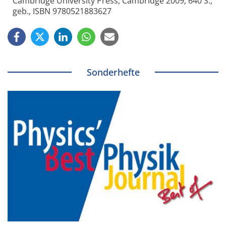
Cambridge University Press, Cambridge 2009, 640 S.,
geb., ISBN 9780521883627
Sonderhefte