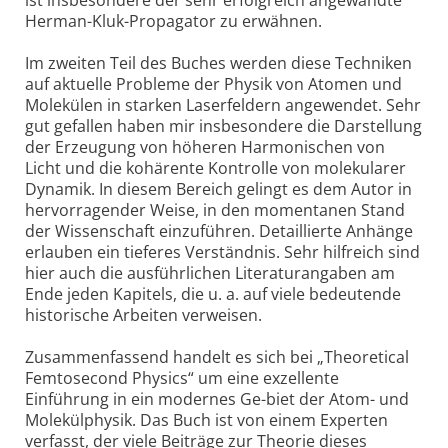
ist insbesondere der sehr erfolgreich angewandte
Herman-Kluk-Propagator zu erwähnen.
Im zweiten Teil des Buches werden diese Techniken
auf aktuelle Probleme der Physik von Atomen und
Molekülen in starken Laserfeldern angewendet. Sehr
gut gefallen haben mir insbesondere die Darstellung
der Erzeugung von höheren Harmonischen von
Licht und die kohärente Kontrolle von molekularer
Dynamik. In diesem Bereich gelingt es dem Autor in
hervorragender Weise, in den momentanen Stand
der Wissenschaft einzuführen. Detaillierte Anhänge
erlauben ein tieferes Verständnis. Sehr hilfreich sind
hier auch die ausführlichen Literaturangaben am
Ende jeden Kapitels, die u. a. auf viele bedeutende
historische Arbeiten verweisen.
Zusammenfassend handelt es sich bei „Theoretical
Femtosecond Physics“ um eine exzellente
Einführung in ein modernes Ge-biet der Atom- und
Molekülphysik. Das Buch ist von einem Experten
verfasst, der viele Beiträge zur Theorie dieses