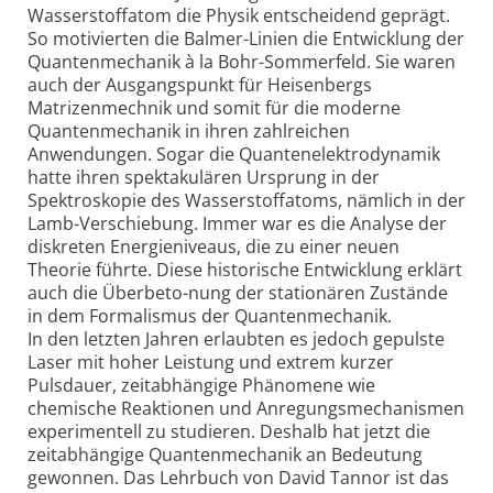
Wasserstoffatom die Physik entscheidend geprägt.
So motivierten die Balmer-Linien die Entwicklung der
Quantenmechanik à la Bohr-Sommerfeld. Sie waren
auch der Ausgangspunkt für Heisenbergs
Matrizenmechnik und somit für die moderne
Quantenmechanik in ihren zahlreichen
Anwendungen. Sogar die Quantenelektrodynamik
hatte ihren spektakulären Ursprung in der
Spektroskopie des Wasserstoffatoms, nämlich in der
Lamb-Verschiebung. Immer war es die Analyse der
diskreten Energieniveaus, die zu einer neuen
Theorie führte. Diese historische Entwicklung erklärt
auch die Überbeto-nung der stationären Zustände
in dem Formalismus der Quantenmechanik.
In den letzten Jahren erlaubten es jedoch gepulste
Laser mit hoher Leistung und extrem kurzer
Pulsdauer, zeitabhängige Phänomene wie
chemische Reaktionen und Anregungsmechanismen
experimentell zu studieren. Deshalb hat jetzt die
zeitabhängige Quantenmechanik an Bedeutung
gewonnen. Das Lehrbuch von David Tannor ist das