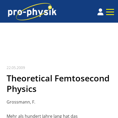
22.05.2009
Theoretical Femtosecond
Physics
Grossmann, F.
Mehr als hundert Jahre lang hat das