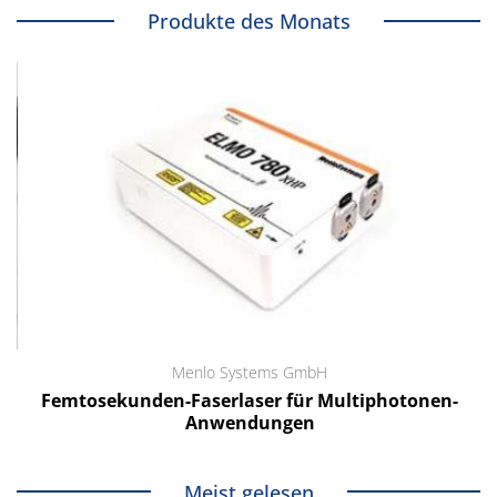
Produkte des Monats
Menlo Systems GmbH
Femtosekunden-Faserlaser für Multiphotonen-
Anwendungen
Meist gelesen