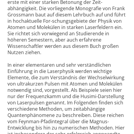
erste mit einer starken Betonung der Zeit-
abhängigkeit. Die vorliegende Monografie von Frank
Grossmann baut auf diesem Lehrbuch auf und führt
in hochaktuelle For-schungsgebiete der Physik von
Atomen und Molekülen in starken Laserfeldern ein.
Sie richtet sich vorwiegend an Studierende in
höheren Semestern, aber auch erfahrene
Wissenschaftler werden aus diesem Buch großen
Nutzen ziehen.
In einer elementaren und sehr verständlichen
Einführung in die Laserphysik werden wichtige
Elemente, die zum Verständnis der Wechselwirkung
von ultrakurzen Pulsen mit Atomen und Molekülen
notwendig sind, vorgestellt. Als Beispiele seien hier
nur der Frequenzkamm und die Husimi-Darstellung
von Laserpulsen genannt. Im Folgenden finden sich
verschiedene Methoden, um zeitabhängige
Quantenphänomene zu beschreiben. Diese reichen
vom Feynman-Pfadintegral über die Magnus-
Entwicklung bis hin zu numerischen Methoden. Hier