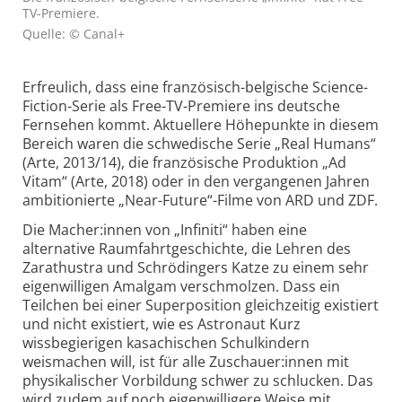
TV-Premiere.
Quelle: © Canal+
Erfreulich, dass eine französisch-belgische Science-
Fiction-Serie als Free-TV-Premiere ins deutsche
Fernsehen kommt. Aktuellere Höhepunkte in diesem
Bereich waren die schwedische Serie „Real Humans“
(Arte, 2013/14), die französische Produktion „Ad
Vitam“ (Arte, 2018) oder in den vergangenen Jahren
ambitionierte „Near-Future“-Filme von ARD und ZDF.
Die Macher:innen von „Infiniti“ haben eine
alternative Raumfahrtgeschichte, die Lehren des
Zarathustra und Schrödingers Katze zu einem sehr
eigenwilligen Amalgam verschmolzen. Dass ein
Teilchen bei einer Superposition gleichzeitig existiert
und nicht existiert, wie es Astronaut Kurz
wissbegierigen kasachischen Schulkindern
weismachen will, ist für alle Zuschauer:innen mit
physikalischer Vorbildung schwer zu schlucken. Das
wird zudem auf noch eigenwilligere Weise mit