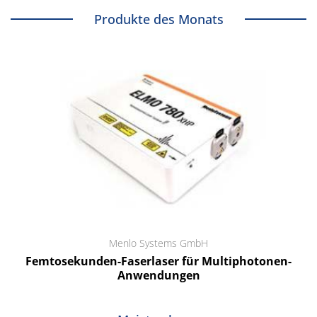
Produkte des Monats
Menlo Systems GmbH
Femtosekunden-Faserlaser für Multiphotonen-
Anwendungen