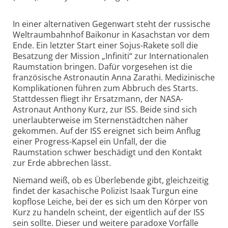
In einer alternativen Gegenwart steht der russische
Weltraumbahnhof Baikonur in Kasachstan vor dem
Ende. Ein letzter Start einer Sojus-Rakete soll die
Besatzung der Mission „Infiniti“ zur Internationalen
Raumstation bringen. Dafür vorgesehen ist die
französische Astronautin Anna Zarathi. Medizinische
Komplikationen führen zum Abbruch des Starts.
Stattdessen fliegt ihr Ersatzmann, der NASA-
Astronaut Anthony Kurz, zur ISS. Beide sind sich
unerlaubterweise im Sternenstädtchen näher
gekommen. Auf der ISS ereignet sich beim Anflug
einer Progress-Kapsel ein Unfall, der die
Raumstation schwer beschädigt und den Kontakt
zur Erde abbrechen lässt.
Niemand weiß, ob es Überlebende gibt, gleichzeitig
findet der kasachische Polizist Isaak Turgun eine
kopflose Leiche, bei der es sich um den Körper von
Kurz zu handeln scheint, der eigentlich auf der ISS
sein sollte. Dieser und weitere paradoxe Vorfälle