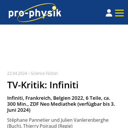
22.04.2024 •
Science Fiction
TV-Kritik: Infiniti
Infiniti, Frankreich, Belgien 2022, 6 Teile, ca.
300 Min., ZDF Neo Mediathek (verfügbar bis 3.
Juni 2024)
Stéphane Pannetier und Julien Vanlerenberghe
(Buch), Thierry Poiraud (Regie)