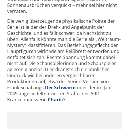
Sonnenausbrüchen verquickt – mehr sei hier nicht
verraten.
Die wenig überzeugende physikalische Pointe der
Serie ist leider der Dreh- und Angelpunkt der
Geschichte, und es fällt schwer, da Nachsicht zu
üben. Allenfalls könnte man die Serie als „Weltraum-
Mystery“ klassifizieren. Das Beziehungsgeflecht der
Hauptfiguren wirkt wie am Reißbrett entworfen und
entfaltet sich zäh. Rechte Spannung kommt dabei
nicht auf. Die Schauspielerinnen und Schauspieler
agieren glanzlos. Hier drängt sich ein ähnlicher
Eindruck wie bei anderen vergleichbaren
Produktionen auf, etwa der Serien-Version von
Frank Schätzings
Der Schwarm
oder der im Jahr
2049 angesiedelten vierten Staffel der ARD-
Krankenhausserie
Charité
.