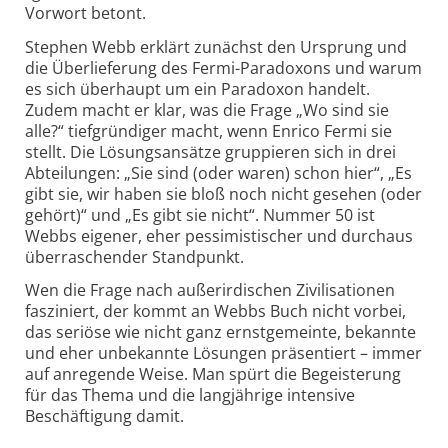
Vorwort betont.
Stephen Webb erklärt zunächst den Ursprung und
die Überlieferung des Fermi-Paradoxons und warum
es sich überhaupt um ein Paradoxon handelt.
Zudem macht er klar, was die Frage „Wo sind sie
alle?“ tiefgründiger macht, wenn Enrico Fermi sie
stellt. Die Lösungsansätze gruppieren sich in drei
Abteilungen: „Sie sind (oder waren) schon hier“, „Es
gibt sie, wir haben sie bloß noch nicht gesehen (oder
gehört)“ und „Es gibt sie nicht“. Nummer 50 ist
Webbs eigener, eher pessimistischer und durchaus
über­raschender Standpunkt.
Wen die Frage nach außerirdischen Zivilisationen
fasziniert, der kommt an Webbs Buch nicht vorbei,
das seriöse wie nicht ganz ernstgemeinte, bekannte
und eher unbekannte Lösungen präsentiert – immer
auf anregende Weise. Man spürt die Begeisterung
für das Thema und die langjährige intensive
Beschäftigung damit.