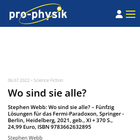
06.07.2022 •
Science Fiction
Wo sind sie alle?
Stephen Webb: Wo sind sie alle? – Fünfzig
Lösungen für das Fermi-Paradoxon, ­Springer ­
Berlin, Heidelberg, 2021, geb., XI + 370 S.,
24,99 Euro, ISBN 9783662632895
Stephen Webb