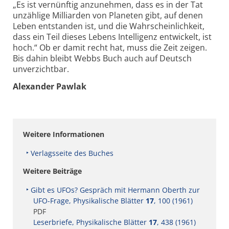
„Es ist vernünftig anzunehmen, dass es in der Tat
unzäh­lige Milliarden von Planeten gibt, auf denen
Leben entstanden ist, und die Wahrscheinlichkeit,
dass ein Teil dieses Lebens Intelligenz entwickelt, ist
hoch.“ Ob er damit recht hat, muss die Zeit zeigen.
Bis dahin bleibt Webbs Buch auch auf Deutsch
unverzichtbar.
Alexander Pawlak
Weitere Informationen
Verlagsseite des Buches
Weitere Beiträge
Gibt es UFOs? Gespräch mit Hermann Oberth zur
UFO-Frage, Physikalische Blätter
17
, 100 (1961)
PDF
Leserbriefe, Physikalische Blätter
17
, 438 (1961)