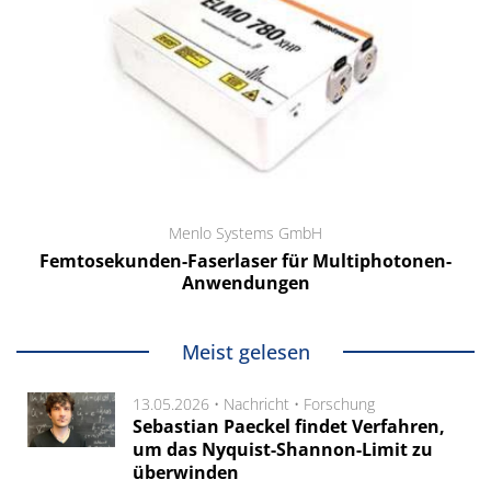
Menlo Systems GmbH
Femtosekunden-Faserlaser für Multiphotonen-
Anwendungen
Meist gelesen
13.05.2026 •
Nachricht
•
Forschung
Sebastian Paeckel findet Verfahren,
um das Nyquist-Shannon-Limit zu
überwinden