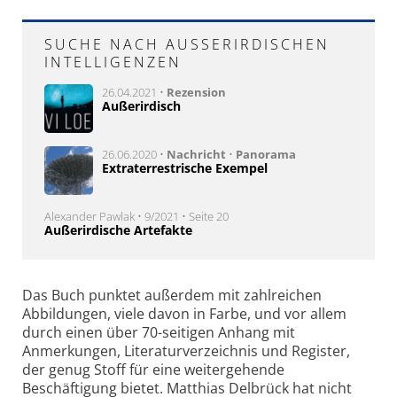
SUCHE NACH AUSSERIRDISCHEN I
NTELLIGENZEN
26.04.2021 •
Rezension
Außerirdisch
26.06.2020 •
Nachricht
•
Panorama
Extraterrestrische Exempel
Alexander Pawlak • 9/2021 • Seite 20
Außerirdische Artefakte
Das Buch punktet außerdem mit zahlreichen
Abbildungen, viele davon in Farbe, und vor allem
durch einen über 70-seitigen Anhang mit
Anmerkungen, Literaturverzeichnis und Register,
der genug Stoff für eine weitergehende
Beschäftigung bietet. Matthias Delbrück hat nicht