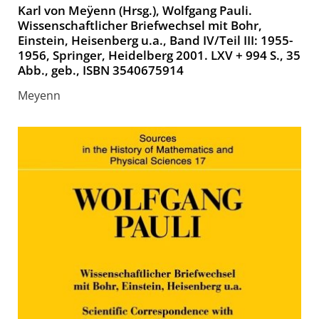
Karl von Meÿenn (Hrsg.), Wolfgang Pauli.
Wissenschaftlicher Briefwechsel mit Bohr,
Einstein, Heisenberg u.a., Band IV/Teil III: 1955-
1956, Springer, Heidelberg 2001. LXV + 994 S., 35
Abb., geb., ISBN 3540675914
Meyenn