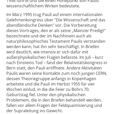
1956 führte und die einen Höhepunkt von Paulis
wissenschaftlichem Wirken bedeutete.
Im März 1995 trug Pauli auf einem internationalen
Gelehrtenkongress über "Die Wissenschaft und das
abendländische Denken" vor. Die Vorbereitung
dieses Vortrages, den er als seine „Mainzer Predigt“
bezeichnete und der im Nachhinein auch als
naturphilosophisches Testament Paulis verstanden
werden kann, hat ihn sehr beschäftigt. In Briefen
wird deutlich, wie intensiv er sich dafür mit
außerphysikalischen Fragen befasste. Im Juli – kurz
nach Einsteins Tod – fand der Relativitätskongress in
Bern statt, den Pauli eröffnete. Andere Aktivitäten
Paulis waren seine Kontakte zum noch jungen CERN,
dessen Theoriegruppe anfangs in Kopenhagen
arbeitete und die Pauli im Herbst 1955 für vier
Wochen einlud, in die die Feier zu Bohrs 70.
Geburtstag fiel. Unter den physikalischen
Problemem, die in den Briefen behandelt werden,
fallen vor allem Fragen der Feldquantisierung und
der Supraleitung ins Gewicht.