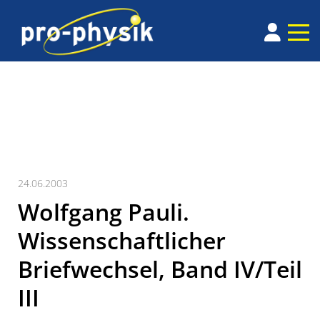
24.06.2003
Wolfgang Pauli.
Wissenschaftlicher
Briefwechsel, Band IV/Teil
III