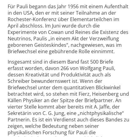
Für Pauli begann das Jahr 1956 mit einem Aufenthalt
in den USA, den er mit seiner Teilnahme an der
Rochester-Konferenz über Elementarteilchen im
April abschloss. Im Juni wurde durch die
Experimente von Cowan und Reines die Existenz des
Neutrinos, Paulis „in einem Akt der Verzweiflung
geborenen Geisteskindes“, nachgewiesen, was im
Briefwechsel eine gebührende Rolle einnimmt.
Insgesamt sind in diesem Band fast 500 Briefe
erfasst worden, davon 266 von Wolfgang Pauli,
dessen Kreativität und Produktivität auch als
Schreiber bewundernswert ist. Wenn der
Briefwechsel unter dem quantitativen Blickwinkel
betrachtet wird, so stehen mit Fierz, Heisenberg und
Källen Physiker an der Spitze der Briefpartner. An
vierter Stelle kommt aber bereits mit A. Jaffe, der
Sekretärin von C. G. Jung, eine „nichtphysikalische“
Partnerin. Es ist ein Verdienst auch dieses Bandes zu
zeigen, welche Bedeutung neben seiner
physikalischen Forschung für Pauli die