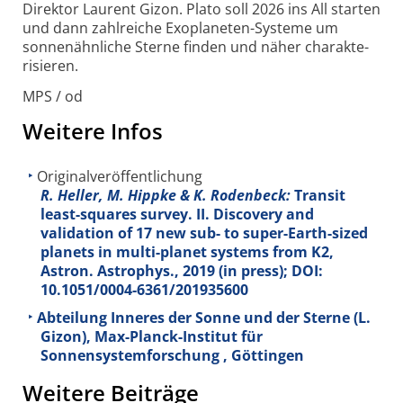
Direktor Laurent Gizon. Plato soll 2026 ins All starten
und dann zahlreiche Exo­planeten-Systeme um
sonnen­ähnliche Sterne finden und näher charakte­
risieren.
MPS / od
Weitere Infos
Originalveröffentlichung
R. Heller, M. Hippke & K. Rodenbeck:
Transit
least-squares survey. II. Discovery and
validation of 17 new sub- to super-Earth-sized
planets in multi-planet systems from K2,
Astron. Astrophys., 2019 (in press); DOI:
10.1051/0004-6361/201935600
Abteilung Inneres der Sonne und der Sterne (L.
Gizon), Max-Planck-Institut für
Sonnensystemforschung , Göttingen
Weitere Beiträge