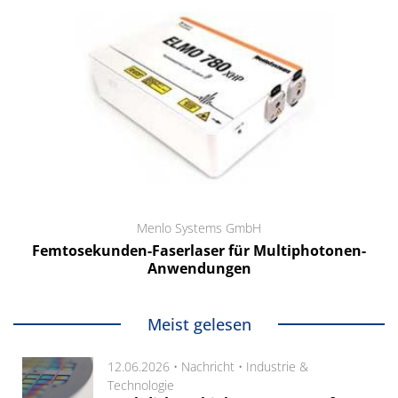
Menlo Systems GmbH
Femtosekunden-Faserlaser für Multiphotonen-
Anwendungen
Meist gelesen
12.06.2026 •
Nachricht
•
Industrie &
Technologie