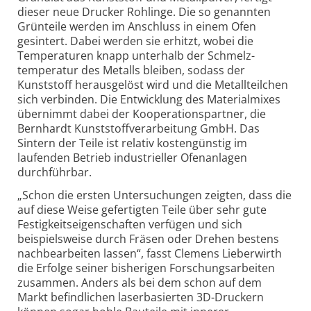
dieser neue Drucker Rohlinge. Die so genannten
Grünteile werden im Anschluss in einem Ofen
gesintert. Dabei werden sie erhitzt, wobei die
Temperaturen knapp unterhalb der Schmelz­
temperatur des Metalls bleiben, sodass der
Kunststoff herausgelöst wird und die Metallteilchen
sich verbinden. Die Entwicklung des Materialmixes
übernimmt dabei der Kooperations­partner, die
Bernhardt Kunststoff­verarbeitung GmbH. Das
Sintern der Teile ist relativ kostengünstig im
laufenden Betrieb industrieller Ofenanlagen
durchführbar.
„Schon die ersten Untersuchungen zeigten, dass die
auf diese Weise gefertigten Teile über sehr gute
Festigkeits­eigenschaften verfügen und sich
beispielsweise durch Fräsen oder Drehen bestens
nachbearbeiten lassen“, fasst Clemens Lieberwirth
die Erfolge seiner bisherigen Forschungs­arbeiten
zusammen. Anders als bei dem schon auf dem
Markt befindlichen laserbasierten 3D-Druckern