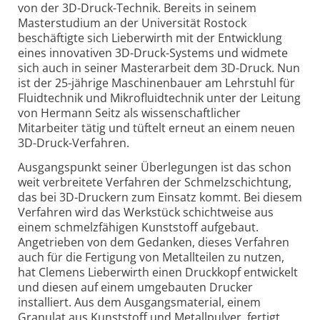
von der 3D-Druck-
Technik. Bereits in seinem
Masterstudium an der Universität Rostock
beschäftigte sich Lieberwirth mit der Entwicklung
eines innovativen 3D-Druck-Systems und widmete
sich auch in seiner Masterarbeit dem 3D-Druck. Nun
ist der 25-jährige Maschinenbauer am Lehrstuhl für
Fluidtechnik und Mikrofluidtechnik unter der Leitung
von Hermann Seitz als wissen­schaftlicher
Mitarbeiter tätig und tüftelt erneut an einem neuen
3D-Druck-Verfahren.
Ausgangspunkt seiner Überlegungen ist das schon
weit verbreitete Verfahren der Schmelz­schichtung,
das bei 3D-Druckern zum Einsatz kommt. Bei diesem
Verfahren wird das Werkstück schichtweise aus
einem schmelzfähigen Kunststoff aufgebaut.
Angetrieben von dem Gedanken, dieses Verfahren
auch für die Fertigung von Metallteilen zu nutzen,
hat Clemens Lieberwirth einen Druckkopf entwickelt
und diesen auf einem umgebauten Drucker
installiert. Aus dem Ausgangsmaterial, einem
Granulat aus Kunststoff und Metallpulver, fertigt