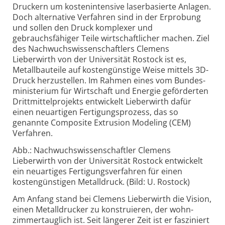
Druckern um kosten­intensive laserbasierte Anlagen.
Doch alternative Verfahren sind in der Erprobung
und sollen den Druck komplexer und
gebrauchsfähiger Teile wirtschaftlicher machen. Ziel
des Nachwuchs­wissenschaftlers Clemens
Lieberwirth von der Universität Rostock ist es,
Metallbauteile auf kostengünstige Weise mittels 3D-
Druck herzustellen. Im Rahmen eines vom Bundes­
ministerium für Wirtschaft und Energie geförderten
Drittmittelprojekts entwickelt Lieberwirth dafür
einen neuartigen Fertigungs­prozess, das so
genannte Composite Extrusion Modeling (CEM)
Verfahren.
Abb.: Nachwuchswissenschaftler Clemens
Lieberwirth von der Universität Rostock entwickelt
ein neuartiges Fertigungsverfahren für einen
kostengünstigen Metalldruck. (Bild: U. Rostock)
Am Anfang stand bei Clemens Lieberwirth die Vision,
einen Metalldrucker zu konstruieren, der wohn­
zimmer­tauglich ist. Seit längerer Zeit ist er fasziniert