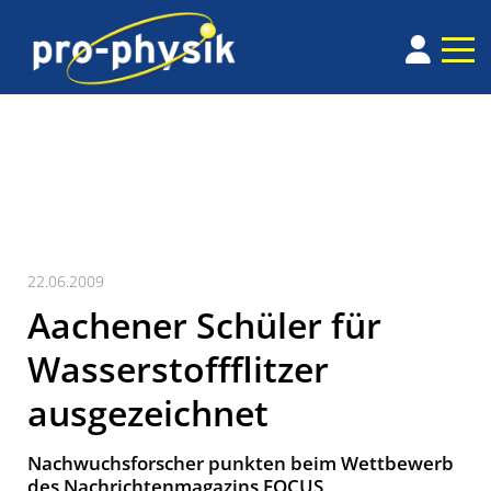
22.06.2009
Aachener Schüler für
Wasserstoffflitzer
ausgezeichnet
Nachwuchsforscher punkten beim Wettbewerb
des Nachrichtenmagazins FOCUS