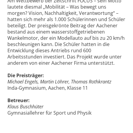
Am Wettbewerb der Zeitschrift FOCUS – sein Motto
lautete diesmal „Mobilität – Was bewegt uns
morgen? Vision, Nachhaltigkeit, Verantwortung“ –
hatten sich mehr als 1.000 Schülerinnen und Schüler
beteiligt. Der preisgekrönte Beitrag der Aachener
bestand aus einem wasserstoffgetriebenen
Wankelmotor, der ein Modellauto auf bis zu 20 km/h
beschleunigen kann. Die Schüler hatten in die
Entwicklung dieses Antriebs rund 600
Arbeitsstunden investiert. Das Projekt wurde unter
anderem von einer Aachener Firma unterstützt.
Die Preisträger:
Michael Engels, Martin Löhrer, Thomas Rothkrantz
Inda-Gymnasium, Aachen, Klasse 11
Betreuer:
Klaus Buschhüter
Gymnasiallehrer für Sport und Physik