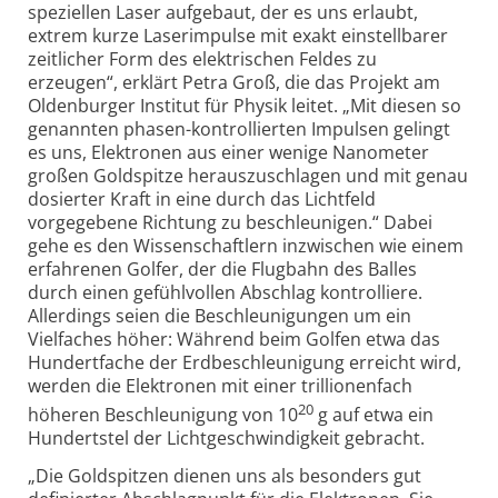
speziellen Laser aufgebaut, der es uns erlaubt,
extrem kurze Laserimpulse mit exakt einstellbarer
zeitlicher Form des elektrischen Feldes zu
erzeugen“, erklärt Petra Groß, die das Projekt am
Oldenburger Institut für Physik leitet. „Mit diesen so
genannten phasen-kontrollierten Impulsen gelingt
es uns, Elektronen aus einer wenige Nanometer
großen Goldspitze herauszuschlagen und mit genau
dosierter Kraft in eine durch das Lichtfeld
vorgegebene Richtung zu beschleunigen.“ Dabei
gehe es den Wissenschaftlern inzwischen wie einem
erfahrenen Golfer, der die Flugbahn des Balles
durch einen gefühlvollen Abschlag kontrolliere.
Allerdings seien die Beschleunigungen um ein
Vielfaches höher: Während beim Golfen etwa das
Hundertfache der Erdbeschleunigung erreicht wird,
werden die Elektronen mit einer trillionenfach
20
höheren Beschleunigung von 10
g auf etwa ein
Hundertstel der Lichtgeschwindigkeit gebracht.
„Die Goldspitzen dienen uns als besonders gut