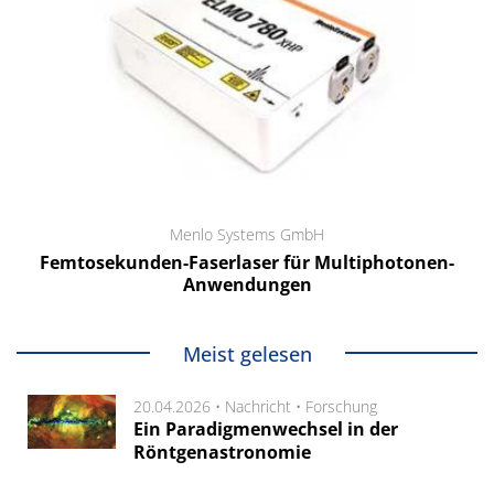
Menlo Systems GmbH
Femtosekunden-Faserlaser für Multiphotonen-
Anwendungen
Meist gelesen
20.04.2026 •
Nachricht
•
Forschung
Ein Paradigmenwechsel in der
Röntgenastronomie