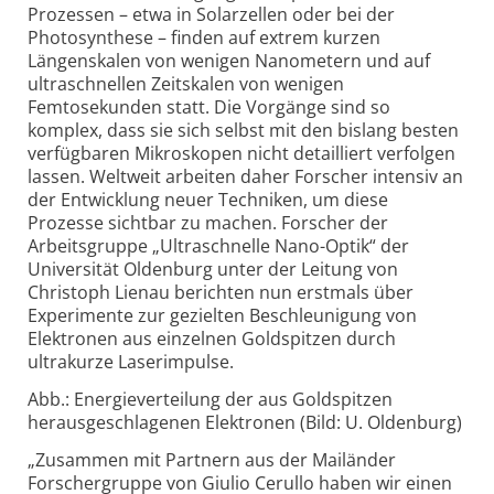
Prozessen – etwa in Solarzellen oder bei der
Photosynthese – finden auf extrem kurzen
Längenskalen von wenigen Nanometern und auf
ultraschnellen Zeitskalen von wenigen
Femtosekunden statt. Die Vorgänge sind so
komplex, dass sie sich selbst mit den bislang besten
verfügbaren Mikroskopen nicht detailliert verfolgen
lassen. Weltweit arbeiten daher Forscher intensiv an
der Entwicklung neuer Techniken, um diese
Prozesse sichtbar zu machen. Forscher der
Arbeitsgruppe „Ultraschnelle Nano-Optik“ der
Universität Oldenburg unter der Leitung von
Christoph Lienau berichten nun erstmals über
Experimente zur gezielten Beschleunigung von
Elektronen aus einzelnen Goldspitzen durch
ultrakurze Laserimpulse.
Abb.: Energieverteilung der aus Goldspitzen
herausgeschlagenen Elektronen (Bild: U. Oldenburg)
„Zusammen mit Partnern aus der Mailänder
Forschergruppe von Giulio Cerullo haben wir einen