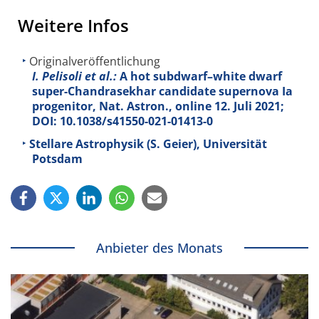
Weitere Infos
Originalveröffentlichung
I. Pelisoli et al.:
A hot subdwarf–white dwarf
super-Chandrasekhar candidate supernova Ia
progenitor, Nat. Astron., online 12. Juli 2021;
DOI: 10.1038/s41550-021-01413-0
Stellare Astrophysik (S. Geier), Universität
Potsdam
Anbieter des Monats