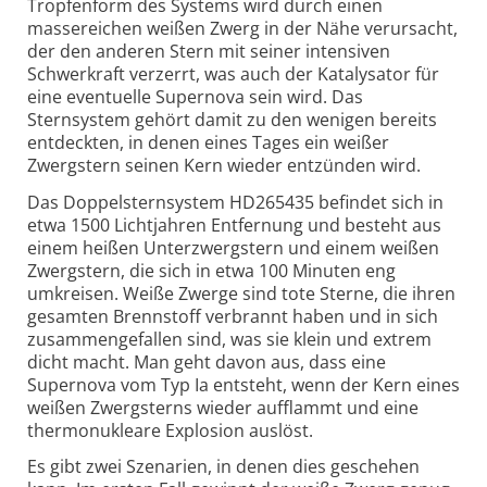
Tropfenform des Systems wird durch einen
massereichen weißen Zwerg in der Nähe verursacht,
der den anderen Stern mit seiner intensiven
Schwerkraft verzerrt, was auch der Katalysator für
eine eventuelle Supernova sein wird. Das
Sternsystem gehört damit zu den wenigen bereits
entdeckten, in denen eines Tages ein weißer
Zwergstern seinen Kern wieder entzünden wird.
Das Doppelsternsystem HD265435 befindet sich in
etwa 1500 Lichtjahren Entfernung und besteht aus
einem heißen Unter­zwergstern und einem weißen
Zwergstern, die sich in etwa 100 Minuten eng
umkreisen. Weiße Zwerge sind tote Sterne, die ihren
gesamten Brennstoff verbrannt haben und in sich
zusammen­gefallen sind, was sie klein und extrem
dicht macht. Man geht davon aus, dass eine
Supernova vom Typ Ia entsteht, wenn der Kern eines
weißen Zwergsterns wieder aufflammt und eine
thermonukleare Explosion auslöst.
Es gibt zwei Szenarien, in denen dies geschehen