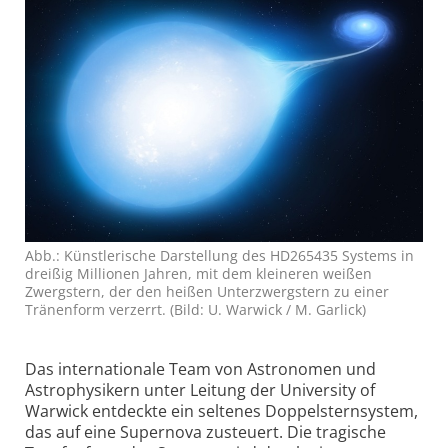
Abb.: Künstlerische Darstellung des HD265435 Systems in
dreißig Millionen Jahren, mit dem kleineren weißen
Zwergstern, der den heißen Unterzwergstern zu einer
Tränenform verzerrt. (Bild: U. Warwick / M. Garlick)
Das internationale Team von Astronomen und
Astrophysikern unter Leitung der University of
Warwick entdeckte ein seltenes Doppel­sternsystem,
das auf eine Supernova zusteuert. Die tragische