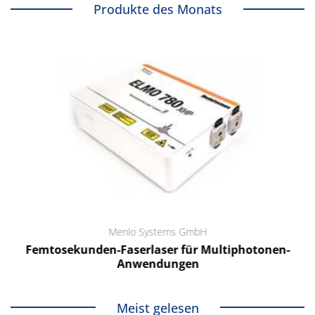
Produkte des Monats
Menlo Systems GmbH
Femtosekunden-Faserlaser für Multiphotonen-
Anwendungen
Meist gelesen