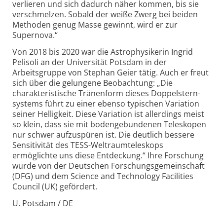
verlieren und sich dadurch näher kommen, bis sie
verschmelzen. Sobald der weiße Zwerg bei beiden
Methoden genug Masse gewinnt, wird er zur
Supernova.“
Von 2018 bis 2020 war die Astrophysikerin Ingrid
Pelisoli an der Universität Potsdam in der
Arbeitsgruppe von Stephan Geier tätig. Auch er freut
sich über die gelungene Beobachtung: „Die
charakteristische Tränenform dieses Doppelstern­
systems führt zu einer ebenso typischen Variation
seiner Helligkeit. Diese Variation ist allerdings meist
so klein, dass sie mit boden­gebundenen Teleskopen
nur schwer aufzuspüren ist. Die deutlich bessere
Sensitivität des TESS-Weltraum­teleskops
ermöglichte uns diese Entdeckung.“ Ihre Forschung
wurde von der Deutschen Forschungs­gemeinschaft
(DFG) und dem Science and Technology Facilities
Council (UK) gefördert.
U. Potsdam / DE