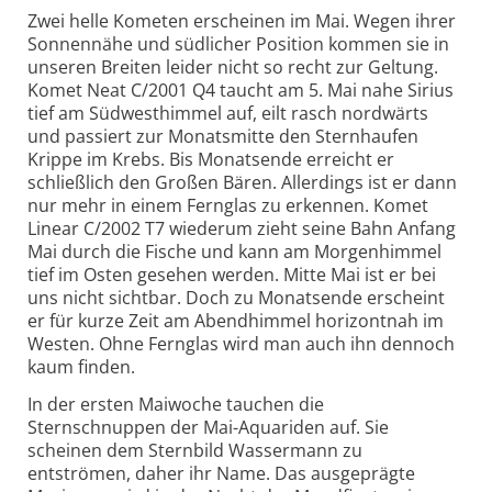
Zwei helle Kometen erscheinen im Mai. Wegen ihrer
Sonnennähe und südlicher Position kommen sie in
unseren Breiten leider nicht so recht zur Geltung.
Komet Neat C/2001 Q4 taucht am 5. Mai nahe Sirius
tief am Südwesthimmel auf, eilt rasch nordwärts
und passiert zur Monatsmitte den Sternhaufen
Krippe im Krebs. Bis Monatsende erreicht er
schließlich den Großen Bären. Allerdings ist er dann
nur mehr in einem Fernglas zu erkennen. Komet
Linear C/2002 T7 wiederum zieht seine Bahn Anfang
Mai durch die Fische und kann am Morgenhimmel
tief im Osten gesehen werden. Mitte Mai ist er bei
uns nicht sichtbar. Doch zu Monatsende erscheint
er für kurze Zeit am Abendhimmel horizontnah im
Westen. Ohne Fernglas wird man auch ihn dennoch
kaum finden.
In der ersten Maiwoche tauchen die
Sternschnuppen der Mai-Aquariden auf. Sie
scheinen dem Sternbild Wassermann zu
entströmen, daher ihr Name. Das ausgeprägte