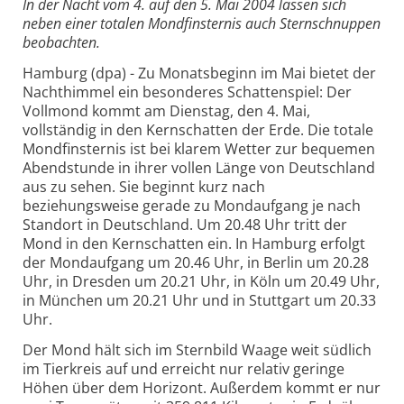
In der Nacht vom 4. auf den 5. Mai 2004 lassen sich
neben einer totalen Mondfinsternis auch Sternschnuppen
beobachten.
Hamburg (dpa) - Zu Monatsbeginn im Mai bietet der
Nachthimmel ein besonderes Schattenspiel: Der
Vollmond kommt am Dienstag, den 4. Mai,
vollständig in den Kernschatten der Erde. Die totale
Mondfinsternis ist bei klarem Wetter zur bequemen
Abendstunde in ihrer vollen Länge von Deutschland
aus zu sehen. Sie beginnt kurz nach
beziehungsweise gerade zu Mondaufgang je nach
Standort in Deutschland. Um 20.48 Uhr tritt der
Mond in den Kernschatten ein. In Hamburg erfolgt
der Mondaufgang um 20.46 Uhr, in Berlin um 20.28
Uhr, in Dresden um 20.21 Uhr, in Köln um 20.49 Uhr,
in München um 20.21 Uhr und in Stuttgart um 20.33
Uhr.
Der Mond hält sich im Sternbild Waage weit südlich
im Tierkreis auf und erreicht nur relativ geringe
Höhen über dem Horizont. Außerdem kommt er nur