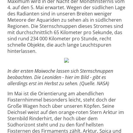
Maximum wird in der Nacht der Mondfinsternis vom
4. auf den 5. Mai erwartet. Wegen der südlichen Lage
des Radianten sind in unseren Breiten weniger
Meteore der Aquariden zu sehen als in südlicheren
Regionen. Die Sternschnuppen dieses Stromes sind
mit durchschnittlich 65 Kilometer pro Sekunde, das
sind rund 234 000 Kilometer pro Stunde, recht
schnelle Objekte, die auch lange Leuchtspuren
hinterlassen.
In der ersten Maiwoche lassen sich Sternschnuppen
beobachten. Die Leoniden - hier im Bild - gibt es
allerdings erst im Herbst zu sehen. (Quelle. NASA)
Im Mai ist die Orientierung am abendlichen
Fixsternhimmel besonders leicht, steht doch der
Große Wagen hoch über unseren Köpfen. Seine
Deichsel weist auf den orange-roten Stern Arktur im
Sternbild Rinderhirt, der hoch über dem
Südhorizont steht und zu den fünf hellsten
Fixsternen des Firmaments zählt. Arktur, Spica und