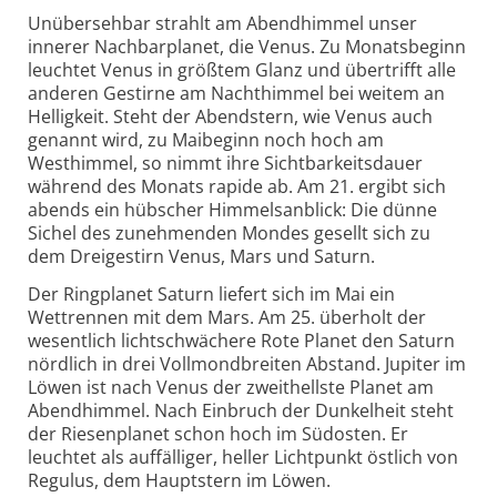
Unübersehbar strahlt am Abendhimmel unser
innerer Nachbarplanet, die Venus. Zu Monatsbeginn
leuchtet Venus in größtem Glanz und übertrifft alle
anderen Gestirne am Nachthimmel bei weitem an
Helligkeit. Steht der Abendstern, wie Venus auch
genannt wird, zu Maibeginn noch hoch am
Westhimmel, so nimmt ihre Sichtbarkeitsdauer
während des Monats rapide ab. Am 21. ergibt sich
abends ein hübscher Himmelsanblick: Die dünne
Sichel des zunehmenden Mondes gesellt sich zu
dem Dreigestirn Venus, Mars und Saturn.
Der Ringplanet Saturn liefert sich im Mai ein
Wettrennen mit dem Mars. Am 25. überholt der
wesentlich lichtschwächere Rote Planet den Saturn
nördlich in drei Vollmondbreiten Abstand. Jupiter im
Löwen ist nach Venus der zweithellste Planet am
Abendhimmel. Nach Einbruch der Dunkelheit steht
der Riesenplanet schon hoch im Südosten. Er
leuchtet als auffälliger, heller Lichtpunkt östlich von
Regulus, dem Hauptstern im Löwen.