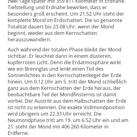
zwei Tage später mit 359 811 Kilometer in Erdnähe.
Tiefstellung und Erdnähe bewirken, dass er
besonders groß erscheint. Um 21.52 Uhr steht der
komplette Mond im Erdschatten. Die so genannte
Totalität dauert bis 23.08 Uhr, wenn der Mond
beginnt, wieder aus dem Kernschatten
herauszuwandern.
Auch während der totalen Phase bleibt der Mond
sichtbar. Er leuchtet dann in einem düsteren,
kupferroten Licht. Denn die Erdatmosphäre wirkt
wie ein Brennglas und lenkt einen Teil des
Sonnenlichtes in den Kernschattenkegel der Erde
hinein. Um 0.12 Uhr am 5. tritt der Mond schließlich
ganz aus dem Kernschatten der Erde heraus, der
beobachtbare Teil der Mondfinsternis ist damit
vorbei. Der Austritt aus dem Halbschatten der Erde
ist nicht zu erkennen. Die exakte Vollmondposition
wird übrigens um 22.33 Uhr erreicht. Die
Neumondphase tritt am 19. um 6.52 Uhr ein und am
21. steht der Mond mit 406 260 Kilometer in
Erdferne.