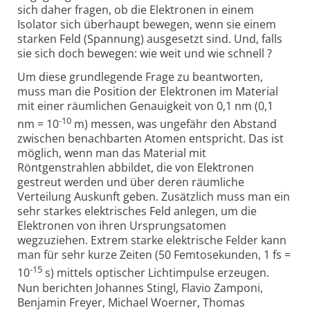
sich daher fragen, ob die Elektronen in einem
Isolator sich überhaupt bewegen, wenn sie einem
starken Feld (Spannung) ausgesetzt sind. Und, falls
sie sich doch bewegen: wie weit und wie schnell ?
Um diese grundlegende Frage zu beantworten,
muss man die Position der Elektronen im Material
mit einer räumlichen Genauigkeit von 0,1 nm (0,1
-10
nm = 10
m) messen, was ungefähr den Abstand
zwischen benachbarten Atomen entspricht. Das ist
möglich, wenn man das Material mit
Röntgenstrahlen abbildet, die von Elektronen
gestreut werden und über deren räumliche
Verteilung Auskunft geben. Zusätzlich muss man ein
sehr starkes elektrisches Feld anlegen, um die
Elektronen von ihren Ursprungsatomen
wegzuziehen. Extrem starke elektrische Felder kann
man für sehr kurze Zeiten (50 Femtosekunden, 1 fs =
-15
10
s) mittels optischer Lichtimpulse erzeugen.
Nun berichten Johannes Stingl, Flavio Zamponi,
Benjamin Freyer, Michael Woerner, Thomas