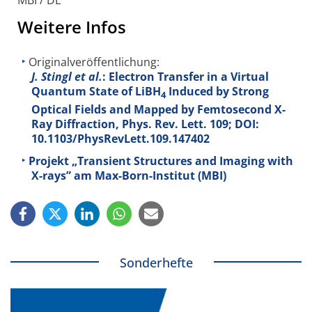
MBI / DE
Weitere Infos
Originalveröffentlichung:
J. Stingl et al.
: Electron Transfer in a Virtual
Quantum State of LiBH
Induced by Strong
4
Optical Fields and Mapped by Femtosecond X-
Ray Diffraction, Phys. Rev. Lett.
109
; DOI:
10.1103/PhysRevLett.109.147402
Projekt „Transient Structures and Imaging with
X-rays” am Max-Born-Institut (MBI)
Sonderhefte