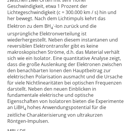
Geschwindigkeit, etwa 1 Prozent der
Lichtegeschwindigkeit (c = 300.000 km / s) hin und
her bewegt. Nach dem Lichtimpuls kehrt das
-
Elektron zu dem BH
-Ion zurück und die
4
ursprüngliche Elektronverteilung ist
wiederhergestellt. Neben diesem instantanen und
reversiblen Elektrontransfer gibt es keine
makroskopischen Ströme, d.h. das Material verhält
sich wie ein Isolator. Eine quantitative Analyse zeigt,
dass die große Auslenkung der Elektronen zwischen
den benachbarten Ionen den Hauptbeitrag zur
elektrischen Polarisation ausmacht und die Ursache
für viele Nichtlinearitäten bei optischen Frequenzen
darstellt. Neben den neuen Einblicken in
fundamentale elektrische und optische
Eigenschaften von Isolatoren bieten die Experimente
an LiBH
hohes Anwendungspotential für die
4
zeitliche Charakterisierung von ultrakurzen
Röntgen-Impulsen.