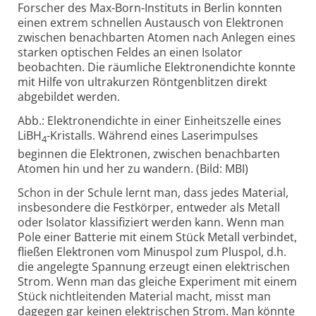
Forscher des Max-Born-Instituts in Berlin konnten
einen extrem schnellen Austausch von Elektronen
zwischen benachbarten Atomen nach Anlegen eines
starken optischen Feldes an einen Isolator
beobachten. Die räumliche Elektronendichte konnte
mit Hilfe von ultrakurzen Röntgenblitzen direkt
abgebildet werden.
Abb.: Elektronendichte in einer Einheitszelle eines
LiBH
-Kristalls. Während eines Laserimpulses
4
beginnen die Elektronen, zwischen benachbarten
Atomen hin und her zu wandern. (Bild: MBI)
Schon in der Schule lernt man, dass jedes Material,
insbesondere die Festkörper, entweder als Metall
oder Isolator klassifiziert werden kann. Wenn man
Pole einer Batterie mit einem Stück Metall verbindet,
fließen Elektronen vom Minuspol zum Pluspol, d.h.
die angelegte Spannung erzeugt einen elektrischen
Strom. Wenn man das gleiche Experiment mit einem
Stück nichtleitenden Material macht, misst man
dagegen gar keinen elektrischen Strom. Man könnte