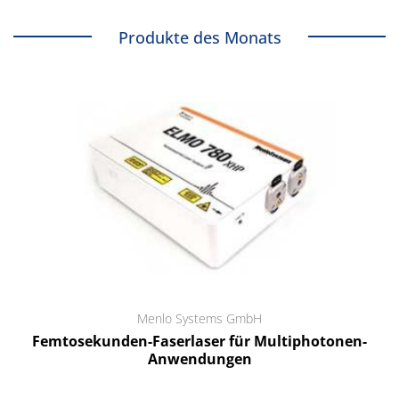
Produkte des Monats
Menlo Systems GmbH
Femtosekunden-Faserlaser für Multiphotonen-
Anwendungen